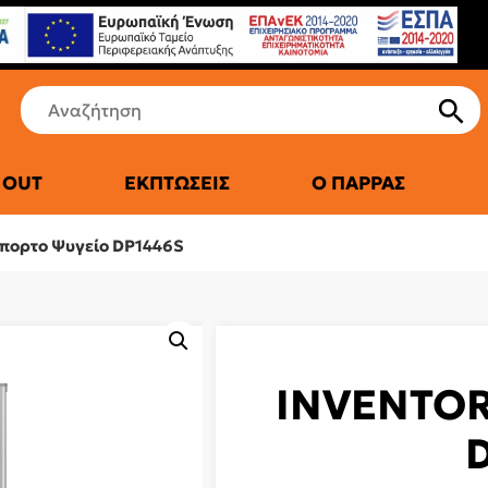
 OUT
ΕΚΠΤΏΣΕΙΣ
Ο ΠΑΡΡΆΣ
ΤΙΚΆ ΨΥΓΕΊΑ
πορτο Ψυγείο DP1446S
INVENTOR