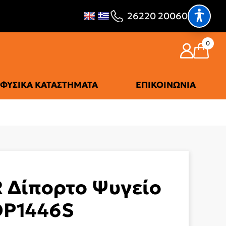
26220 20060
0
ΦΥΣΙΚΆ ΚΑΤΑΣΤΉΜΑΤΑ
ΕΠΙΚΟΙΝΩΝΊΑ
 Δίπορτο Ψυγείο
DP1446S