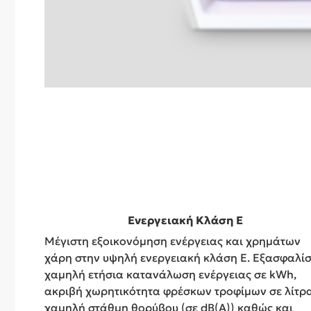
Ενεργειακή Κλάση E
Μέγιστη εξοικονόμηση ενέργειας και χρημάτων
χάρη στην υψηλή ενεργειακή κλάση Ε. Εξασφαλίσ
χαμηλή ετήσια κατανάλωση ενέργειας σε kWh,
ακριβή χωρητικότητα φρέσκων τροφίμων σε λίτρα
χαμηλή στάθμη θορύβου (σε dB(A)) καθώς και