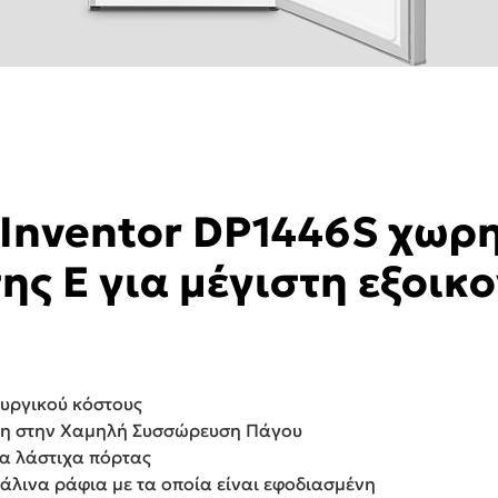
Inventor DP1446S χωρη
ης E για μέγιστη εξοικ
ουργικού κόστους
ρη στην Χαμηλή Συσσώρευση Πάγου
να λάστιχα πόρτας
άλινα ράφια με τα οποία είναι εφοδιασμένη