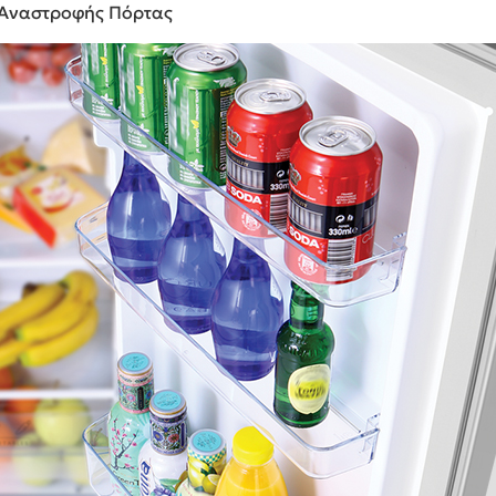
α Αναστροφής Πόρτας