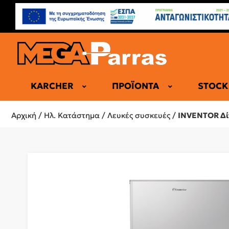
KARCHER
ΠΡΟΪΌΝΤΑ
STOCK
ΕΠΑΓΓΕΛΜΑ
Αρχική
/
Ηλ. Κατάστημα
/
Λευκές συσκευές
/
INVENTOR Δί