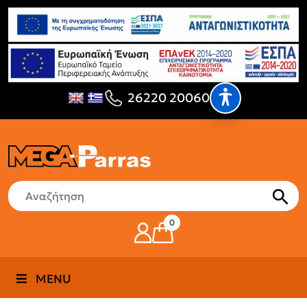
26220 20060
0
MENU