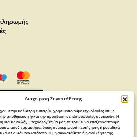
 πληρωμής
ές
Διαχείριση Συγκατάθεσης
έχουμε την καλύτερη εμπειρία, χρησιμοποιούμε τεχνολογίες όπως
α την αποθήκευση ή/και την πρόσβαση σε πληροφορίες συσκευών. Η
 για τις εν λόγω τεχνολογίες θα μας επιτρέψει να επεξεργαστούμε
ροσωπικού χαρακτήρα, όπως συμπεριφορά περιήγησης ή μοναδικά
ικά σε αυτόν τον ιστότοπο. Η μη συγκατάθεση ή η ανάκληση της