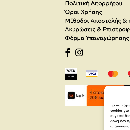
Πολιτική Απορρήτου
Όροι Χρήσης
Μέθοδοι Αποστολής &
Ακυρώσεις & Επιστροφ
Φόρμα Υπαναχώρησης
Για να παρ
cookies γι
συγκατάθεση
δεδομένα π
αναγνωριστ