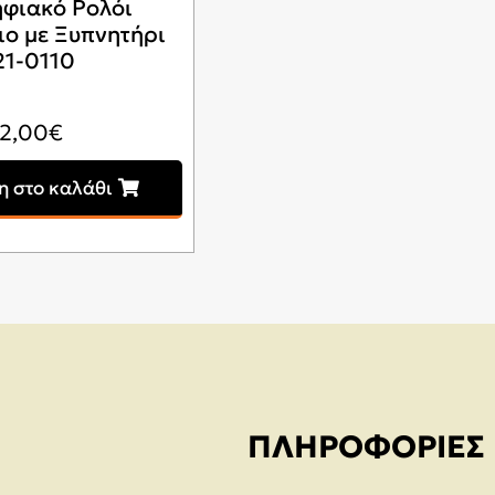
ηφιακό Ρολόι
ιο με Ξυπνητήρι
21-0110
12,00
€
 στο καλάθι
ΠΛΗΡΟΦΟΡΊΕΣ