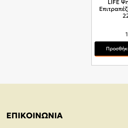
LIFE Ψ
Επιτραπέζ
2
Προσθήκη
ΕΠΙΚΟΙΝΩΝΊΑ