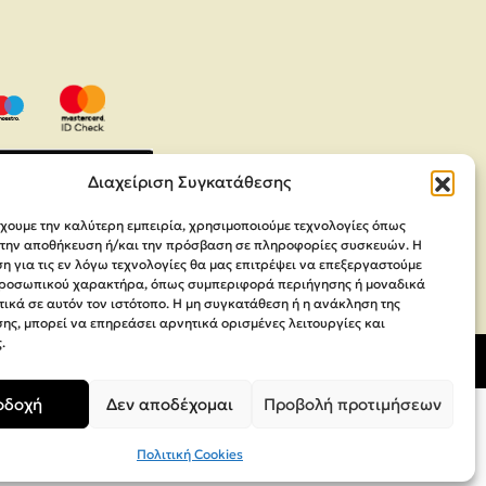
Διαχείριση Συγκατάθεσης
έχουμε την καλύτερη εμπειρία, χρησιμοποιούμε τεχνολογίες όπως
α την αποθήκευση ή/και την πρόσβαση σε πληροφορίες συσκευών. Η
 για τις εν λόγω τεχνολογίες θα μας επιτρέψει να επεξεργαστούμε
ροσωπικού χαρακτήρα, όπως συμπεριφορά περιήγησης ή μοναδικά
ικά σε αυτόν τον ιστότοπο. Η μη συγκατάθεση ή η ανάκληση της
ης, μπορεί να επηρεάσει αρνητικά ορισμένες λειτουργίες και
.
οδοχή
Δεν αποδέχομαι
Προβολή προτιμήσεων
Πολιτική Cookies