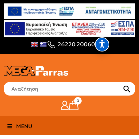
26220 20060
0
MENU