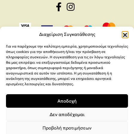
Διαχείριση Συγκατάθεσης
Για να παρέχουμε την καλύτερη εμπειρία, χρησιμοποιούμε τεχνολογίες
όπως cookies για την αποθήκευση ή/και την πρόσβαση σε
πληροφορίες συσκευών. Η συγκατάθεση για τις εν λόγω τεχνολογίες
θα μας επιτρέψει να επεξεργαστούμε δεδομένα προσωπικού
χαρακτήρα, όπως συμπεριφορά περιήγησης ή μοναδικά
αναγνωριστικά σε αυτόν τον ιστότοπο. Η μη συγκατάθεση ή η
ανάκληση της συγκατάθεσης, μπορεί να επηρεάσει αρνητικά
ορισμένες λειτουργίες και δυνατότητες.
Copyright 2026,
MEGA Parras
Αποδοχή
Κατασκευή Ιστοσελίδων
Interactive Net Solutions
Δεν αποδέχομαι
Προβολή προτιμήσεων