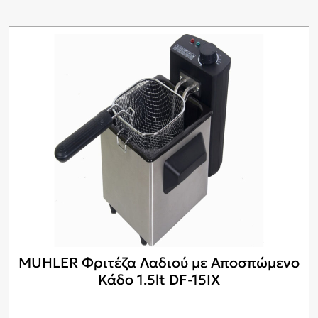
MUHLER Φριτέζα Λαδιού με Αποσπώμενο
Κάδο 1.5lt DF-15IX