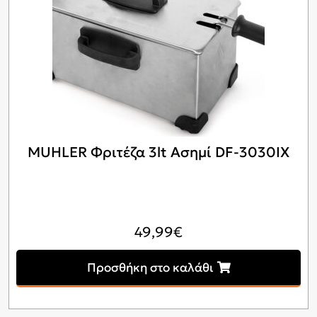
MUHLER Φριτέζα 3lt Ασημί DF-3030IX
49,99
€
Προσθήκη στο καλάθι