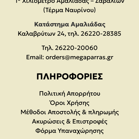
1° Χιλιόμετρο Αμαλιάδας – Σαβαλίων
(Τέρμα Ναυρίνου)
Κατάστημα Αμαλιάδας
Καλαβρύτων 24, τηλ. 26220-28385
Τηλ.
26220-20060
Email:
orders@megaparras.gr
ΠΛΗΡΟΦΟΡΊΕΣ
Πολιτική Απορρήτου
Όροι Χρήσης
Μέθοδοι Αποστολής & πληρωμής
Ακυρώσεις & Επιστροφές
Φόρμα Υπαναχώρησης