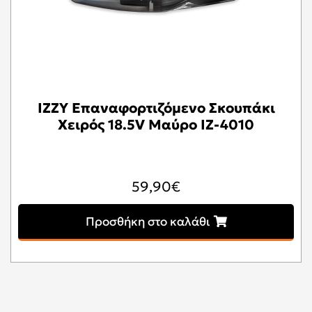
IZZY Επαναφορτιζόμενο Σκουπάκι
Χειρός 18.5V Μαύρο IZ-4010
59,90
€
Προσθήκη στο καλάθι