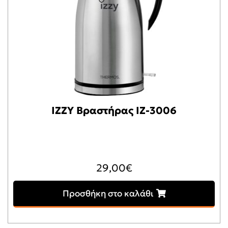
IZZY Βραστήρας IZ-3006
29,00
€
Προσθήκη στο καλάθι