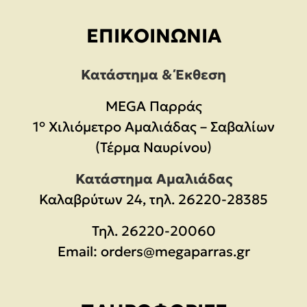
ΕΠΙΚΟΙΝΩΝΊΑ
Κατάστημα & Έκθεση
MEGA Παρράς
1° Χιλιόμετρο Αμαλιάδας – Σαβαλίων
(Τέρμα Ναυρίνου)
Κατάστημα Αμαλιάδας
Καλαβρύτων 24, τηλ. 26220-28385
Τηλ.
26220-20060
Email:
orders@megaparras.gr