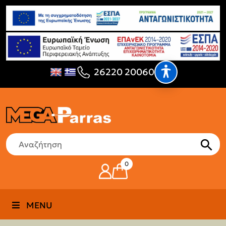
26220 20060
0
MENU