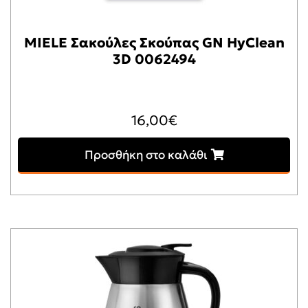
MIELE Σακούλες Σκούπας GN HyClean
3D 0062494
16,00
€
Προσθήκη στο καλάθι