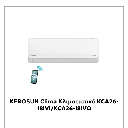
KEROSUN Clima Κλιματιστικό KCA26-
18IVI/KCA26-18IVO