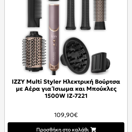
IZZY Multi Styler Ηλεκτρική Βούρτσα
με Αέρα για Ίσιωμα και Μπούκλες
1500W IZ-7221
109,90
€
Προσθήκη στο καλάθι