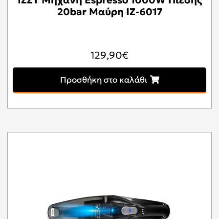
IZZY Μηχανή Espresso 1000W Πίεσης
20bar Μαύρη IZ-6017
129,90
€
Προσθήκη στο καλάθι