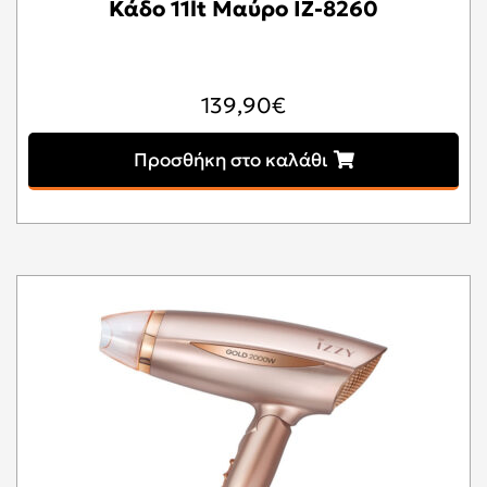
Κάδο 11lt Μαύρο IZ-8260
139,90
€
Προσθήκη στο καλάθι