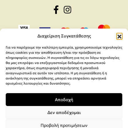
Διαχείριση Συγκατάθεσης
Για να παρέχουμε την καλύτερη εμπειρία, χρησιμοποιούμε τεχνολογίες
όπως cookies για την αποθήκευση ή/και την πρόσβαση σε
πληροφορίες συσκευών. Η συγκατάθεση για τις εν λόγω τεχνολογίες
θα μας επιτρέψει να επεξεργαστούμε δεδομένα προσωπικού
χαρακτήρα, όπως συμπεριφορά περιήγησης ή μοναδικά
αναγνωριστικά σε αυτόν τον ιστότοπο. Η μη συγκατάθεση ή η
ανάκληση της συγκατάθεσης, μπορεί να επηρεάσει αρνητικά
ορισμένες λειτουργίες και δυνατότητες.
Copyright 2026,
MEGA Parras
Αποδοχή
Κατασκευή Ιστοσελίδων
Interactive Net Solutions
Δεν αποδέχομαι
Προβολή προτιμήσεων