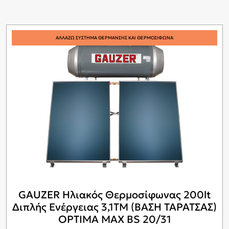
ΑΛΛΑΖΩ ΣΥΣΤΗΜΑ ΘΕΡΜΑΝΣΗΣ ΚΑΙ ΘΕΡΜΟΣΙΦΩΝΑ
GAUZER Ηλιακός Θερμοσίφωνας 200lt
Διπλής Ενέργειας 3,1ΤΜ (ΒΑΣΗ ΤΑΡΑΤΣΑΣ)
OPTIMA MAX BS 20/31