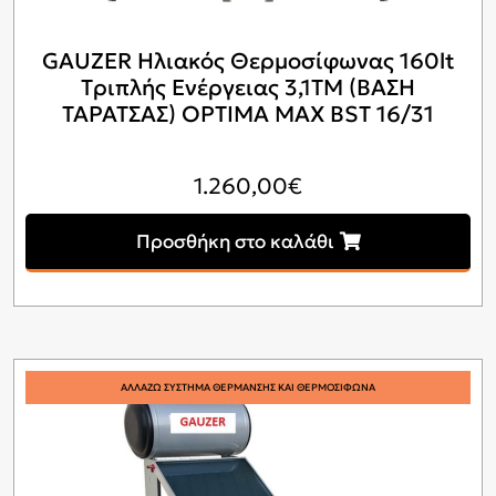
GAUZER Ηλιακός Θερμοσίφωνας 160lt
Tριπλής Ενέργειας 3,1ΤΜ (ΒΑΣΗ
ΤΑΡΑΤΣΑΣ) OPTIMA MAX BSΤ 16/31
1.260,00
€
Προσθήκη στο καλάθι
ΑΛΛΑΖΩ ΣΥΣΤΗΜΑ ΘΕΡΜΑΝΣΗΣ ΚΑΙ ΘΕΡΜΟΣΙΦΩΝΑ