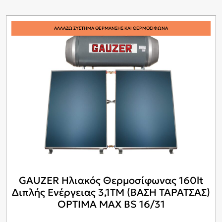
ΑΛΛΑΖΩ ΣΥΣΤΗΜΑ ΘΕΡΜΑΝΣΗΣ ΚΑΙ ΘΕΡΜΟΣΙΦΩΝΑ
GAUZER Ηλιακός Θερμοσίφωνας 160lt
Διπλής Ενέργειας 3,1ΤΜ (ΒΑΣΗ ΤΑΡΑΤΣΑΣ)
OPTIMA MAX BS 16/31