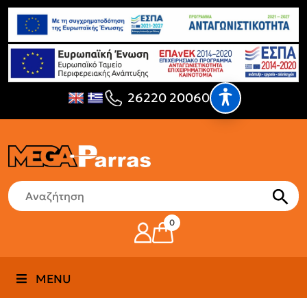
26220 20060
0
MENU