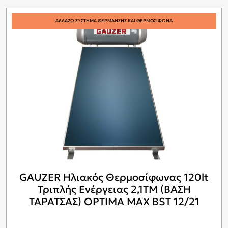
ΑΛΛΑΖΩ ΣΥΣΤΗΜΑ ΘΕΡΜΑΝΣΗΣ ΚΑΙ ΘΕΡΜΟΣΙΦΩΝΑ
GAUZER Ηλιακός Θερμοσίφωνας 120lt
Τριπλής Ενέργειας 2,1ΤΜ (ΒΑΣΗ
ΤΑΡΑΤΣΑΣ) OPTIMA MAX BST 12/21