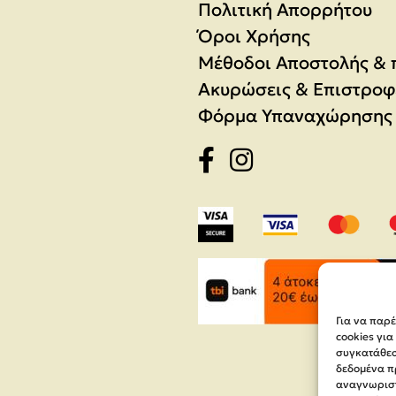
Πολιτική Απορρήτου
Όροι Χρήσης
Μέθοδοι Αποστολής &
Ακυρώσεις & Επιστροφ
Φόρμα Υπαναχώρησης
Για να παρ
cookies γι
συγκατάθεση
δεδομένα π
αναγνωριστ