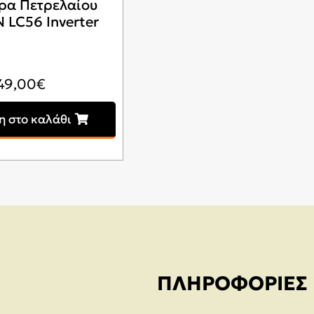
ρα Πετρελαίου
LC56 Inverter
49,00
€
 στο καλάθι
ΠΛΗΡΟΦΟΡΊΕΣ