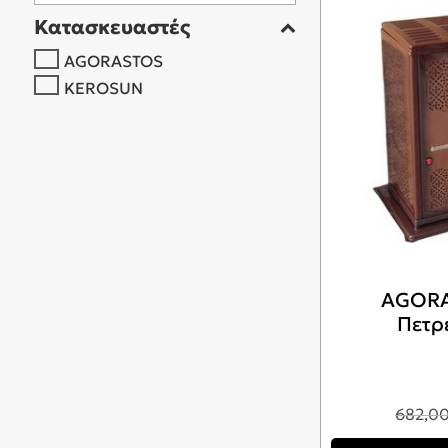
Κατασκευαστές
AGORASTOS
KEROSUN
AGORA
Πετρ
682,0