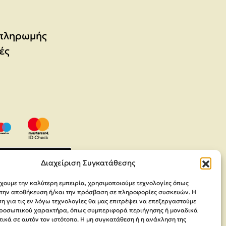
 πληρωμής
ές
Διαχείριση Συγκατάθεσης
έχουμε την καλύτερη εμπειρία, χρησιμοποιούμε τεχνολογίες όπως
α την αποθήκευση ή/και την πρόσβαση σε πληροφορίες συσκευών. Η
 για τις εν λόγω τεχνολογίες θα μας επιτρέψει να επεξεργαστούμε
ροσωπικού χαρακτήρα, όπως συμπεριφορά περιήγησης ή μοναδικά
ικά σε αυτόν τον ιστότοπο. Η μη συγκατάθεση ή η ανάκληση της