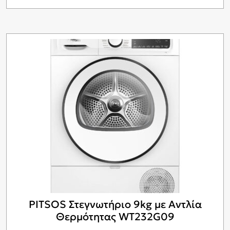
PITSOS Στεγνωτήριο 9kg με Αντλία
Θερμότητας WT232G09