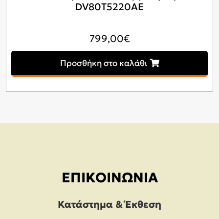
DV80T5220AE
799,00
€
Προσθήκη στο καλάθι
ΕΠΙΚΟΙΝΩΝΊΑ
Κατάστημα & Έκθεση