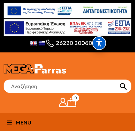
26220 20060
0
MENU