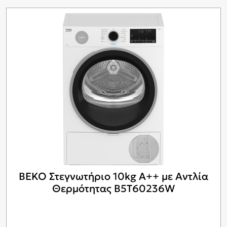
BEKO Στεγνωτήριο 10kg A++ με Αντλία
Θερμότητας B5T60236W