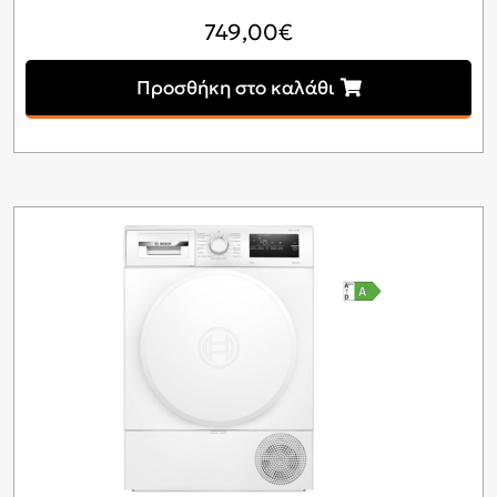
749,00
€
Προσθήκη στο καλάθι