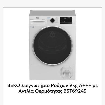
BEKO Στεγνωτήριο Ρούχων 9kg A+++ με
Αντλία Θερμότητας B5T69243