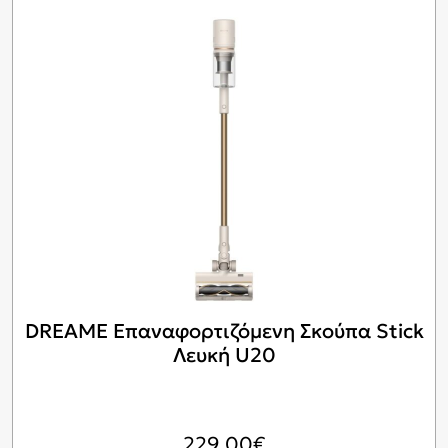
DREAME Επαναφορτιζόμενη Σκούπα Stick
Λευκή U20
229,00
€