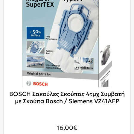
BOSCH Σακούλες Σκούπας 4τμχ Συμβατή
με Σκούπα Bosch / Siemens VZ41AFP
16,00
€