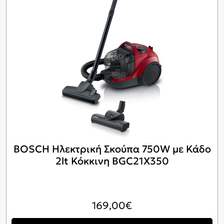
BOSCH Ηλεκτρική Σκούπα 750W με Κάδο
2lt Κόκκινη BGC21X350
169,00
€