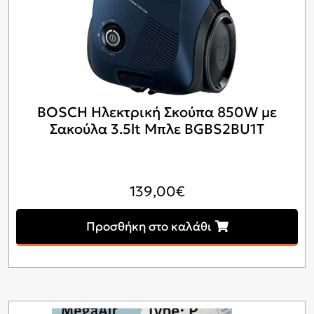
BOSCH Ηλεκτρική Σκούπα 850W με
Σακούλα 3.5lt Μπλε BGBS2BU1T
139,00
€
Προσθήκη στο καλάθι