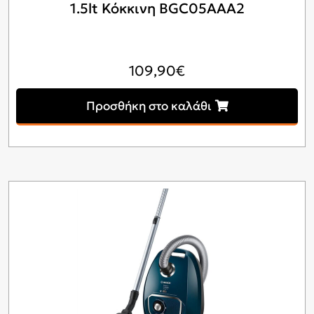
1.5lt Κόκκινη BGC05AAA2
109,90
€
Προσθήκη στο καλάθι