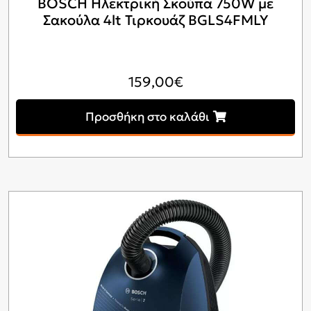
BOSCH Ηλεκτρική Σκούπα 750W με
Σακούλα 4lt Τιρκουάζ BGLS4FMLY
159,00
€
Προσθήκη στο καλάθι