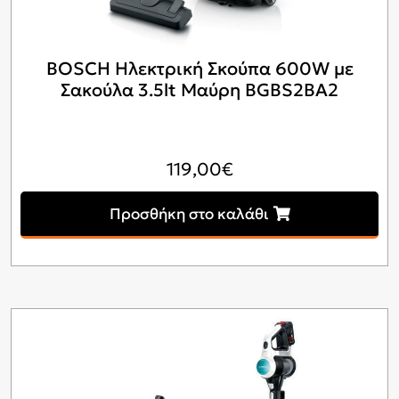
BOSCH Ηλεκτρική Σκούπα 600W με
Σακούλα 3.5lt Μαύρη BGBS2BA2
119,00
€
Προσθήκη στο καλάθι