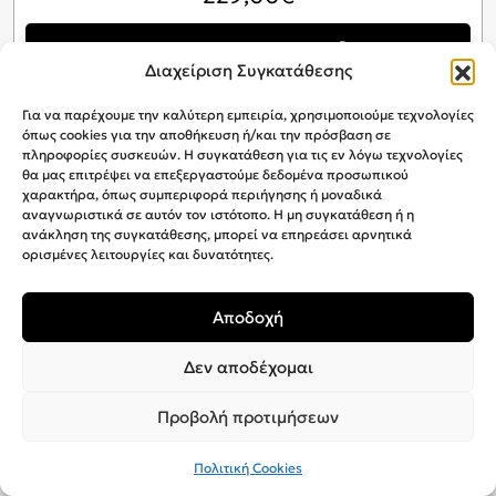
Προσθήκη στο καλάθι
Διαχείριση Συγκατάθεσης
Για να παρέχουμε την καλύτερη εμπειρία, χρησιμοποιούμε τεχνολογίες
όπως cookies για την αποθήκευση ή/και την πρόσβαση σε
πληροφορίες συσκευών. Η συγκατάθεση για τις εν λόγω τεχνολογίες
θα μας επιτρέψει να επεξεργαστούμε δεδομένα προσωπικού
χαρακτήρα, όπως συμπεριφορά περιήγησης ή μοναδικά
αναγνωριστικά σε αυτόν τον ιστότοπο. Η μη συγκατάθεση ή η
ανάκληση της συγκατάθεσης, μπορεί να επηρεάσει αρνητικά
ορισμένες λειτουργίες και δυνατότητες.
Αποδοχή
Δεν αποδέχομαι
Προβολή προτιμήσεων
Πολιτική Cookies