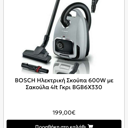
BOSCH Ηλεκτρική Σκούπα 600W με
Σακούλα 4lt Γκρι BGB6X330
199,00
€
Προσθήκη στο καλάθι