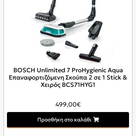
BOSCH Unlimited 7 ProHygienic Aqua
Επαναφορτιζόμενη Σκούπα 2 σε 1 Stick &
Χειρός BCS71HYG1
499,00
€
Προσθήκη στο καλάθι