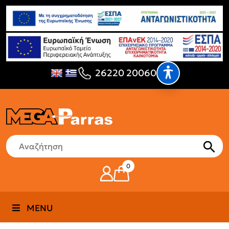
26220 20060
0
MENU