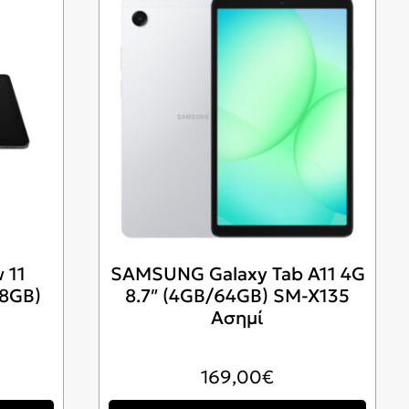
 11
SAMSUNG Galaxy Tab A11 4G
28GB)
8.7″ (4GB/64GB) SM-X135
Ασημί
169,00
€