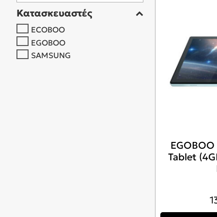
Κατασκευαστές
ECOBOO
EGOBOO
SAMSUNG
EGOBOO P
Tablet (4
1