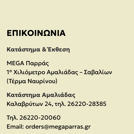
ΕΠΙΚΟΙΝΩΝΊΑ
Κατάστημα & Έκθεση
MEGA Παρράς
1° Χιλιόμετρο Αμαλιάδας – Σαβαλίων
(Τέρμα Ναυρίνου)
Κατάστημα Αμαλιάδας
Καλαβρύτων 24, τηλ. 26220-28385
Τηλ.
26220-20060
Email:
orders@megaparras.gr