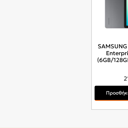
SAMSUNG G
Enterpri
(6GB/128G
2
Προσθήκη