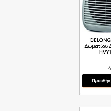
DELONG
Δωματίου
HVY
Προσθήκη