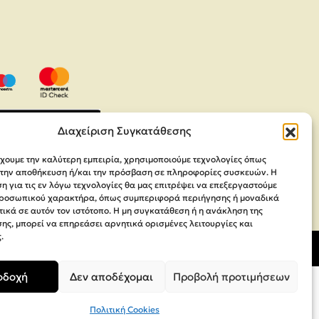
Διαχείριση Συγκατάθεσης
έχουμε την καλύτερη εμπειρία, χρησιμοποιούμε τεχνολογίες όπως
α την αποθήκευση ή/και την πρόσβαση σε πληροφορίες συσκευών. Η
 για τις εν λόγω τεχνολογίες θα μας επιτρέψει να επεξεργαστούμε
ροσωπικού χαρακτήρα, όπως συμπεριφορά περιήγησης ή μοναδικά
ικά σε αυτόν τον ιστότοπο. Η μη συγκατάθεση ή η ανάκληση της
ης, μπορεί να επηρεάσει αρνητικά ορισμένες λειτουργίες και
.
οδοχή
Δεν αποδέχομαι
Προβολή προτιμήσεων
Πολιτική Cookies