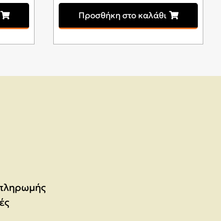
Προσθήκη στο καλάθι
 πληρωμής
ές