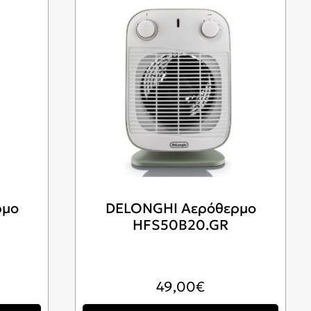
ρμο
DELONGHI Αερόθερμο
HFS50B20.GR
49,00
€