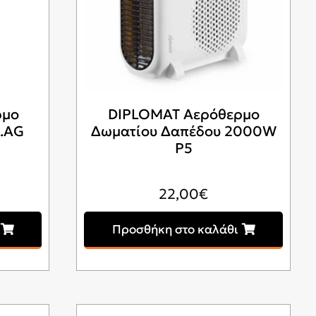
ρμο
DIPLOMAT Αερόθερμο
.AG
Δωματίου Δαπέδου 2000W
P5
22,00
€
Προσθήκη στο καλάθι