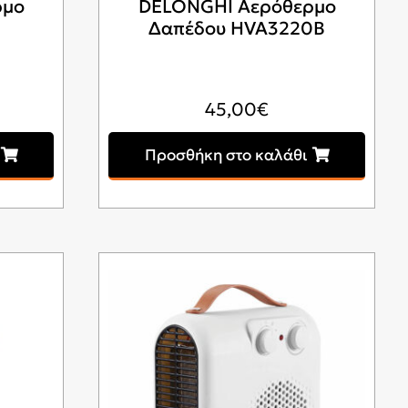
ρμο
DELONGHI Αερόθερμο
Δαπέδου HVA3220B
45,00
€
Προσθήκη στο καλάθι