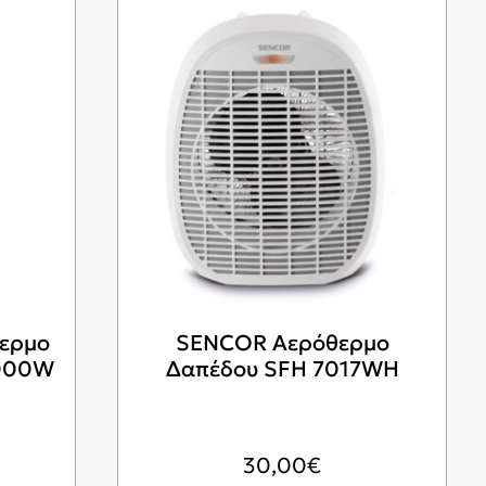
ερμο
SENCOR Αερόθερμο
2000W
Δαπέδου SFH 7017WH
30,00
€