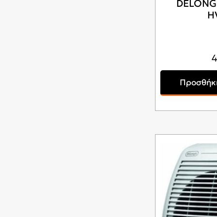
DELONG
H
Προσθήκη