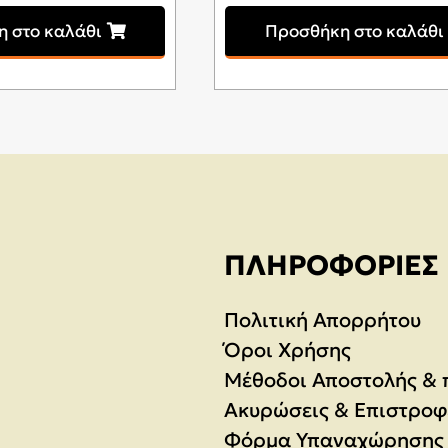
 στο καλάθι
Προσθήκη στο καλάθι
ΠΛΗΡΟΦΟΡΊΕΣ
Πολιτική Απορρήτου
Όροι Χρήσης
Μέθοδοι Αποστολής &
Ακυρώσεις & Επιστροφ
Φόρμα Υπαναχώρησης