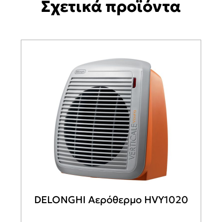
Σχετικά προϊόντα
DELONGHI Αερόθερμο HVY1020