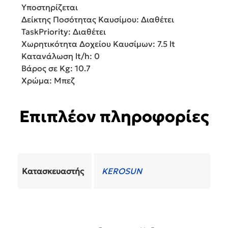
Υποστηρίζεται
Δείκτης Ποσότητας Καυσίμου:
Διαθέτει
TaskPriority:
Διαθέτει
Χωρητικότητα Δοχείου Καυσίμων:
7.5 lt
Κατανάλωση lt/h:
0
Βάρος σε Kg:
10.7
Χρώμα:
Μπεζ
Επιπλέον πληροφορίες
Κατασκευαστής
KEROSUN