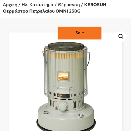
Αρχική
/
Ηλ. Κατάστημα
/
Θέρμανση
/
KEROSUN
Θερμάστρα Πετρελαίου OMNI 230G
Sale