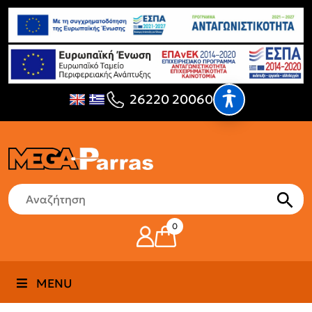
26220 20060
0
MENU