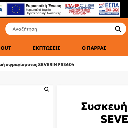
 OUT
ΕΚΠΤΏΣΕΙΣ
Ο ΠΑΡΡΆΣ
ΤΙΚΆ ΨΥΓΕΊΑ
υή σφραγίσματος SEVERIN FS3604
Συσκευή
SEVE