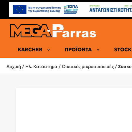
KARCHER
ΠΡΟΪΌΝΤΑ
STOCK
ΕΠΑΓΓΕΛΜΑ
Αρχική
/
Ηλ. Κατάστημα
/
Οικιακές μικροσυσκευές
/
Συσκε