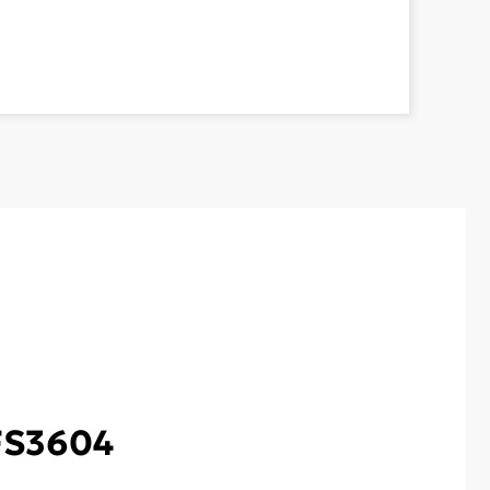
FS3604