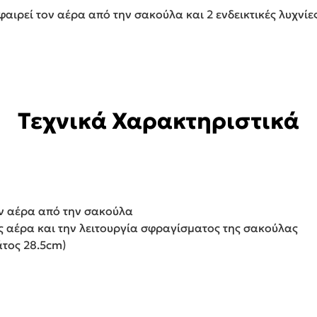
ιρεί τον αέρα από την σακούλα και 2 ενδεικτικές λυχνίε
Τεχνικά Χαρακτηριστικά
ν αέρα από την σακούλα
ης αέρα και την λειτουργία σφραγίσματος της σακούλας
άτος 28.5cm)