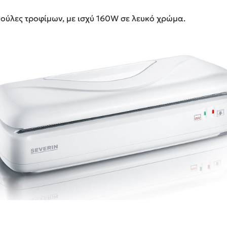
ούλες τροφίμων, με ισχύ 160W σε λευκό χρώμα.