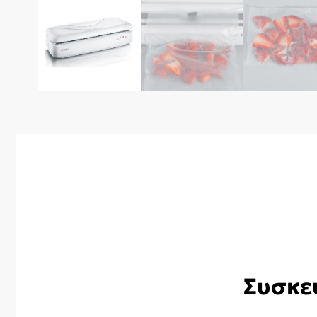
Συσκε