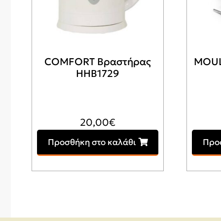
COMFORT Βραστήρας
MOUL
HHB1729
20,00
€
Προσθήκη στο καλάθι
Προ