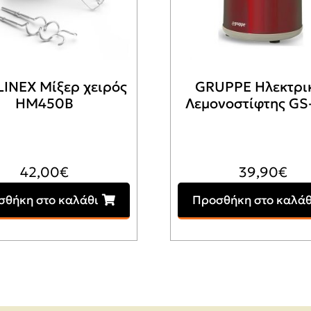
INEX Μίξερ χειρός
GRUPPE Ηλεκτρι
HM450B
Λεμονοστίφτης GS
42,00
€
39,90
€
σθήκη στο καλάθι
Προσθήκη στο καλάθ