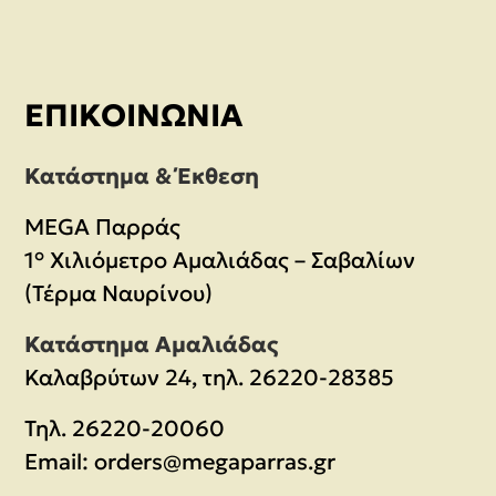
ΕΠΙΚΟΙΝΩΝΊΑ
Κατάστημα & Έκθεση
MEGA Παρράς
1° Χιλιόμετρο Αμαλιάδας – Σαβαλίων
(Τέρμα Ναυρίνου)
Κατάστημα Αμαλιάδας
Καλαβρύτων 24, τηλ. 26220-28385
Τηλ.
26220-20060
Email:
orders@megaparras.gr