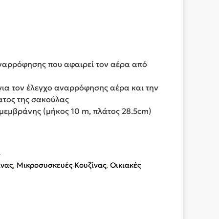
ναρρόφησης που αφαιρεί τον αέρα από
ς για τον έλεγχο αναρρόφησης αέρα και την
ατος της σακούλας
μεμβράνης (μήκος 10 m, πλάτος 28.5cm)
4
ίνας
,
Μικροσυσκευές Κουζίνας
,
Οικιακές