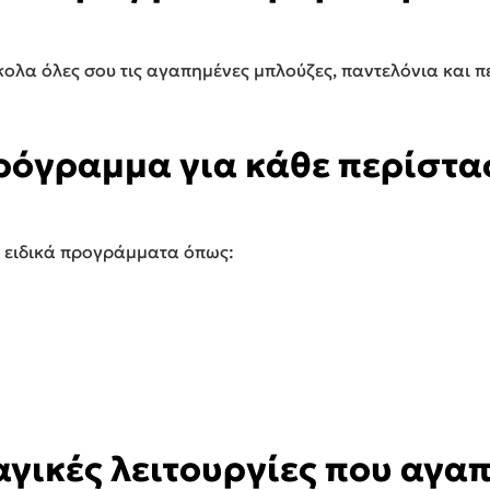
ύκολα όλες σου τις αγαπημένες μπλούζες, παντελόνια και π
ρόγραμμα για κάθε περίστα
 ειδικά προγράμματα όπως:
γικές λειτουργίες που αγα