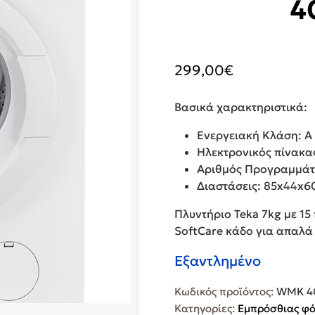
4
299,00
€
Βασικά χαρακτηριστικά:
Ενεργειακή Κλάση: A
Ηλεκτρονικός πίνακα
Αριθμός Προγραμμάτ
Διαστάσεις: 85x44x
Πλυντήριο Teka 7kg με 1
SoftCare κάδο για απαλά
Εξαντλημένο
Κωδικός προϊόντος:
WMK 4
Κατηγορίες:
Εμπρόσθιας φ