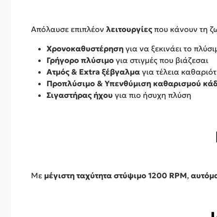
Απόλαυσε επιπλέον
λειτουργίες
που κάνουν τη ζω
Χρονοκαθυστέρηση
για να ξεκινάει το πλύσι
Γρήγορο πλύσιμο
για στιγμές που βιάζεσαι
Ατμός & Extra ξέβγαλμα
για τέλεια καθαριό
Προπλύσιμο & Υπενθύμιση καθαρισμού κά
Σιγαστήρας ήχου
για πιο ήσυχη πλύση
Με
μέγιστη ταχύτητα στύψιμο 1200 RPM
,
αυτόμ