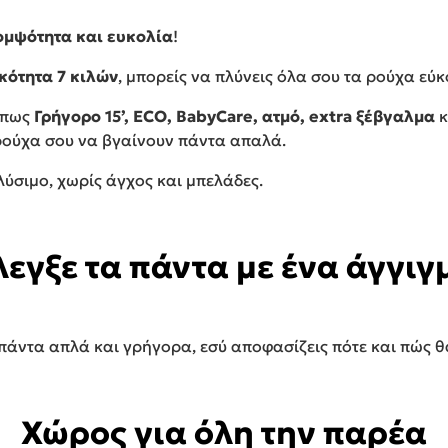
ομψότητα και ευκολία
!
κότητα 7 κιλών
, μπορείς να πλύνεις όλα σου τα ρούχα εύκ
 όπως
Γρήγορο 15’, ECO, BabyCare, ατμό, extra ξέβγαλμα
κ
ρούχα σου να βγαίνουν πάντα απαλά.
λύσιμο, χωρίς άγχος και μπελάδες.
λεγξε τα πάντα με ένα άγγιγ
πάντα απλά και γρήγορα, εσύ αποφασίζεις πότε και πώς θ
Χώρος για όλη την παρέα