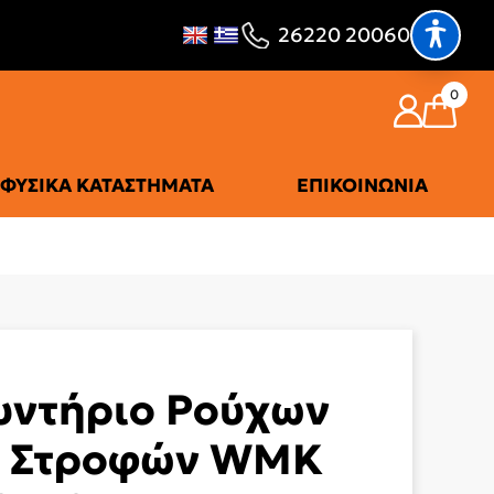
26220 20060
0
ΦΥΣΙΚΆ ΚΑΤΑΣΤΉΜΑΤΑ
ΕΠΙΚΟΙΝΩΝΊΑ
υντήριο Ρούχων
0 Στροφών WMK