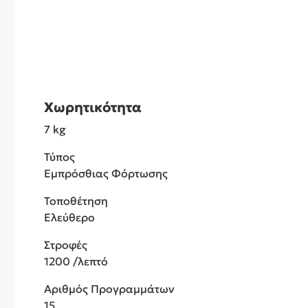
Χωρητικότητα
7 kg
Τύπος
Εμπρόσθιας Φόρτωσης
Τοποθέτηση
Ελεύθερο
Στροφές
1200 /λεπτό
Αριθμός Προγραμμάτων
15