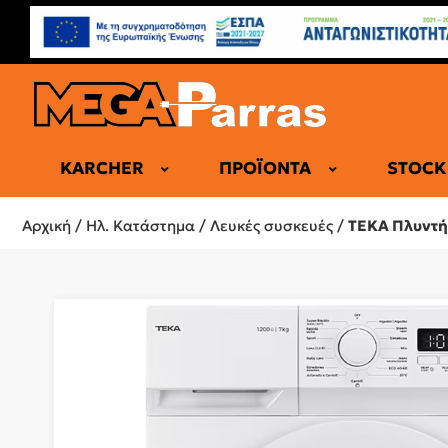
KARCHER
ΠΡΟΪΌΝΤΑ
STOCK
ΕΠΑΓΓΕΛΜΑ
Αρχική
/
Ηλ. Κατάστημα
/
Λευκές συσκευές
/
ΤΕΚΑ Πλυντή