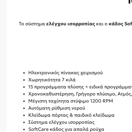
Το σύστημα
ελέγχου ισορροπίας
και ο
κάδος So
Ηλεκτρονικός πίνακας χειρισμού
Χωρητικότητα 7 κιλά
15 προγράμματα πλύσης + ειδικά προγράμματ
Χρονοκαθυστέρηση, Γρήγορο πλύσιμο, Ατμός,
Μέγιστη ταχύτητα στύψιμο 1200 RPM
Αυτόματη ρύθμιση νερού
Κλείδωμα πόρτας & παιδικό κλείδωμα
Σύστημα ελέγχου ισορροπίας
SoftCare κάδος για απαλά ρούχα