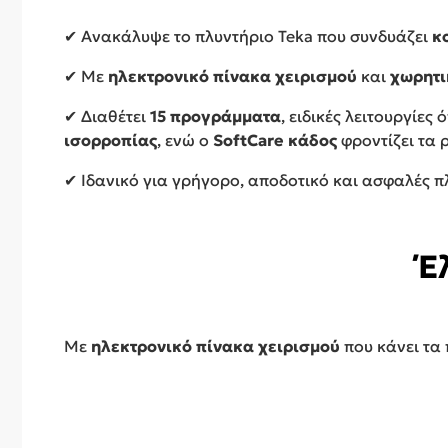
✔ Ανακάλυψε το πλυντήριο Teka που συνδυάζει
κ
✔ Με
ηλεκτρονικό πίνακα χειρισμού
και
χωρητι
✔ Διαθέτει
15 προγράμματα
, ειδικές λειτουργίες
ισορροπίας
, ενώ ο
SoftCare κάδος
φροντίζει τα 
✔ Ιδανικό για γρήγορο, αποδοτικό και ασφαλές π
Έ
Με
ηλεκτρονικό πίνακα χειρισμού
που κάνει τα 