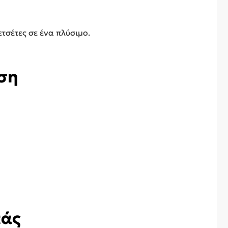
ετσέτες σε ένα πλύσιμο.
ση
πάς