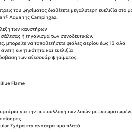
τρεις του ψησίματος διαθέτετε μεγαλύτερη ευελιξία στο μ
ean® Aqua της Campingaz.
φλεξη των καυστήρων
 σάλτσας ή τηγάνισμα των συνοδευτικών.
τες, μπορείτε να τοποθετήσετε φιάλες αερίου έως 13 κιλά
άνετη κινητικότητα και ευελιξία
όσβαση των αξεσουάρ ψησίματος.
 Blue Flame
υρτάρια για την περισυλλογή των λιπών με ενσωματωμέν
τοσίδηρος
ular Σχάρα και αναστρέψιμο πλατό