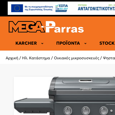
KARCHER
ΠΡΟΪΌΝΤΑ
STOCK
ΕΠΑΓΓΕΛΜΑ
Αρχική
/
Ηλ. Κατάστημα
/
Οικιακές μικροσυσκευές
/
Ψηστα