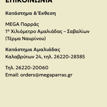
ΕΠΙΚΟΙΝΩΝΊΑ
Κατάστημα & Έκθεση
MEGA Παρράς
1° Χιλιόμετρο Αμαλιάδας – Σαβαλίων
(Τέρμα Ναυρίνου)
Κατάστημα Αμαλιάδας
Καλαβρύτων 24, τηλ. 26220-28385
Τηλ.
26220-20060
Email:
orders@megaparras.gr