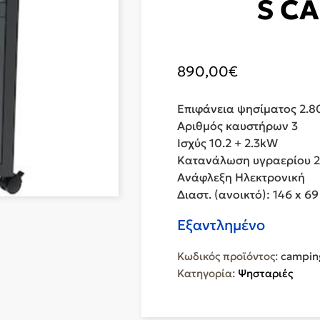
S C
890,00
€
Επιφάνεια ψησίματος 2.8
Αριθμός καυστήρων 3
Ισχύς 10.2 + 2.3kW
Κατανάλωση υγραερίου 2
Ανάφλεξη Ηλεκτρονική
Διαστ. (ανοικτό): 146 x 69
Εξαντλημένο
Κωδικός προϊόντος:
campin
Κατηγορία:
Ψησταριές