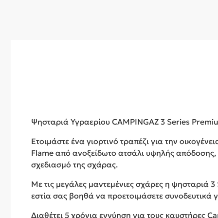
Ψησταριά Υγραερίου CAMPINGAZ 3 Series Premi
Ετοιμάστε ένα γιορτινό τραπέζι για την οικογένει
Flame από ανοξείδωτο ατσάλι υψηλής απόδοσης,
σχεδιασμό της σχάρας.
Με τις μεγάλες μαντεμένιες σχάρες η ψησταριά 3
εστία σας βοηθά να προετοιμάσετε συνοδευτικά γ
Διαθέτει 5 χρόνια εγγύηση για τους καυστήρες C