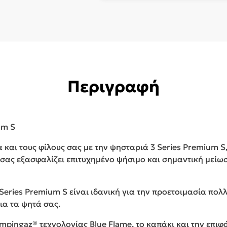
Περιγραφή
um S
α και τους φίλους σας με την ψησταριά 3 Series Premium S
 σας εξασφαλίζει επιτυχημένο ψήσιμο και σημαντική μεί
 Series Premium S είναι ιδανική για την προετοιμασία πο
ια τα ψητά σας.
ampingaz® τεχνολογίας Blue Flame, το καπάκι και την επι