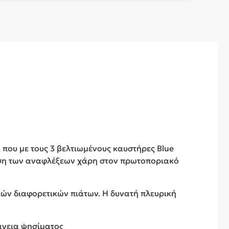
, που με τους 3 βελτιωμένους καυστήρες Blue
ωση των αναφλέξεων χάρη στον πρωτοποριακό
λλών διαφορετικών πιάτων. Η δυνατή πλευρική
φάνεια ψησίματος