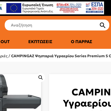
 OUT
ΕΚΠΤΏΣΕΙΣ
Ο ΠΑΡΡΆΣ
ΤΙΚΆ ΨΥΓΕΊΑ
ριές
/
CAMPINGAZ Ψησταριά Υγραερίου Series Premium S 
CAMPIN
Υγραερίου