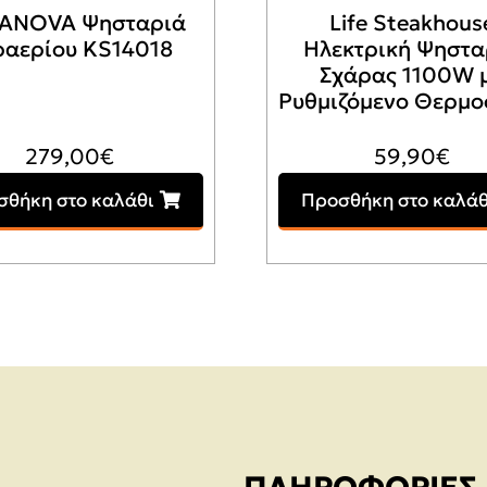
ANOVA Ψησταριά
Life Steakhous
ραερίου KS14018
Ηλεκτρική Ψηστα
Σχάρας 1100W 
Ρυθμιζόμενο Θερμο
279,00
€
59,90
€
σθήκη στο καλάθι
Προσθήκη στο καλάθ