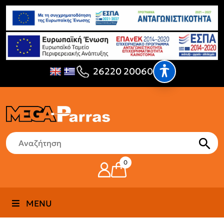
26220 20060
0
MENU