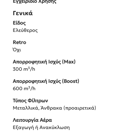
Εγχειρίδιο Χρήσης
Γενικά
Είδος
Ελεύθερος
Retro
Όχι
Απορροφητική Ισχύς (Max)
300 m³/h
Απορροφητική Ισχύς (Boost)
600 m³/h
Τύπος Φίλτρων
Μεταλλικά, Άνθρακα (προαιρετικά)
Λειτουργία Αέρα
Εξαγωγή ή Ανακύκλωση