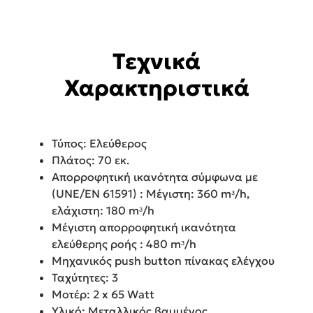
Τεχνικά
Χαρακτηριστικά
Τύπος: Ελεύθερος
Πλάτος: 70 εκ.
Απορροφητική ικανότητα σύμφωνα με
(UNE/EN 61591) : Μέγιστη: 360 mᶟ/h,
ελάχιστη: 180 mᶟ/h
Μέγιστη απορροφητική ικανότητα
ελεύθερης ροής : 480 mᶟ/h
Μηχανικός push button πίνακας ελέγχου
Ταχύτητες: 3
Μοτέρ: 2 x 65 Watt
Υλικό: Μεταλλικός βαμμένος