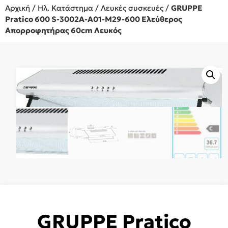
Αρχική
/
Ηλ. Κατάστημα
/
Λευκές συσκευές
/
GRUPPE
Pratico 600 S-3002A-A01-M29-600 Ελεύθερος
Απορροφητήρας 60cm Λευκός
GRUPPE Pratico