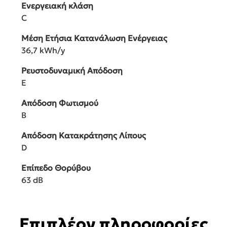
Ενεργειακή κλάση
C
Μέση Ετήσια Κατανάλωση Ενέργειας
36,7 kWh/y
Ρευστοδυναμική Απόδοση
E
Απόδοση Φωτισμού
B
Απόδοση Κατακράτησης Λίπους
D
Επίπεδο Θορύβου
63 dB
Επιπλέον πληροφορίες