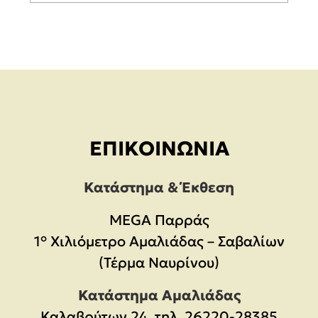
ΕΠΙΚΟΙΝΩΝΊΑ
Κατάστημα & Έκθεση
MEGA Παρράς
1° Χιλιόμετρο Αμαλιάδας – Σαβαλίων
(Τέρμα Ναυρίνου)
Κατάστημα Αμαλιάδας
Καλαβρύτων 24, τηλ. 26220-28385