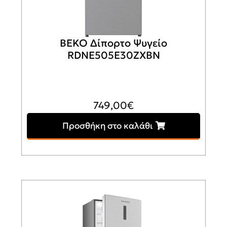
BEKO Δίπορτο Ψυγείο
RDNE505E30ZXBN
749,00
€
Προσθήκη στο καλάθι