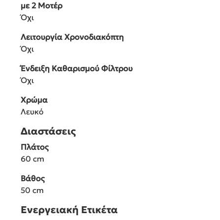
με 2 Μοτέρ
Όχι
Λειτουργία Χρονοδιακόπτη
Όχι
Ένδειξη Καθαρισμού Φίλτρου
Όχι
Χρώμα
Λευκό
Διαστάσεις
Πλάτος
60 cm
Βάθος
50 cm
Ενεργειακή Ετικέτα