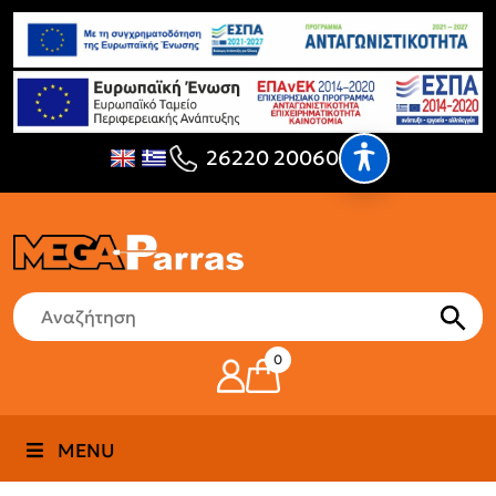
26220 20060
0
MENU