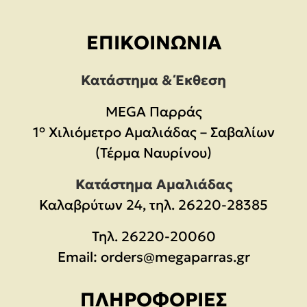
ΕΠΙΚΟΙΝΩΝΊΑ
Κατάστημα & Έκθεση
MEGA Παρράς
1° Χιλιόμετρο Αμαλιάδας – Σαβαλίων
(Τέρμα Ναυρίνου)
Κατάστημα Αμαλιάδας
Καλαβρύτων 24, τηλ. 26220-28385
Τηλ.
26220-20060
Email:
orders@megaparras.gr
ΠΛΗΡΟΦΟΡΊΕΣ