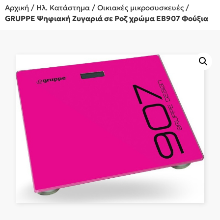
Αρχική
/
Ηλ. Κατάστημα
/
Οικιακές μικροσυσκευές
/
GRUPPE Ψηφιακή Ζυγαριά σε Ροζ χρώμα EB907 Φούξια