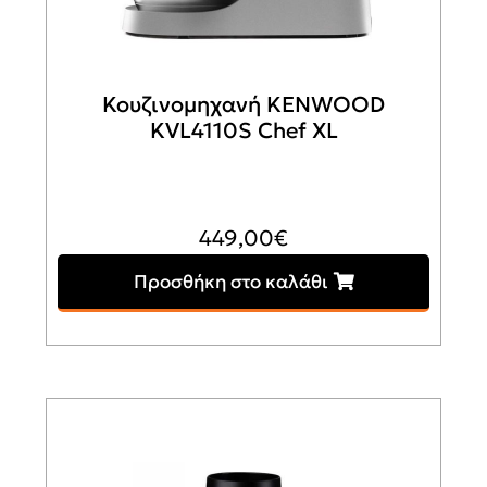
Κουζινομηχανή KENWOOD
KVL4110S Chef XL
449,00
€
Προσθήκη στο καλάθι