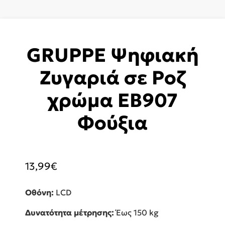
GRUPPE Ψηφιακή
Ζυγαριά σε Ροζ
χρώμα EB907
Φούξια
13,99
€
Οθόνη:
LCD
Δυνατότητα μέτρησης:
Έως 150 kg