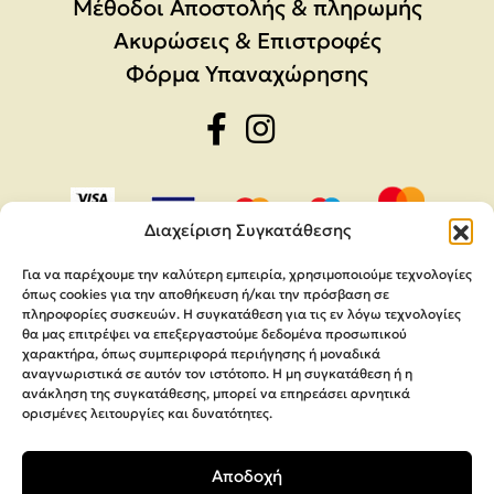
Μέθοδοι Αποστολής & πληρωμής
Ακυρώσεις & Επιστροφές
Φόρμα Υπαναχώρησης
Διαχείριση Συγκατάθεσης
Για να παρέχουμε την καλύτερη εμπειρία, χρησιμοποιούμε τεχνολογίες
όπως cookies για την αποθήκευση ή/και την πρόσβαση σε
πληροφορίες συσκευών. Η συγκατάθεση για τις εν λόγω τεχνολογίες
θα μας επιτρέψει να επεξεργαστούμε δεδομένα προσωπικού
χαρακτήρα, όπως συμπεριφορά περιήγησης ή μοναδικά
αναγνωριστικά σε αυτόν τον ιστότοπο. Η μη συγκατάθεση ή η
ανάκληση της συγκατάθεσης, μπορεί να επηρεάσει αρνητικά
ορισμένες λειτουργίες και δυνατότητες.
Copyright 2026,
MEGA Parras
Αποδοχή
Κατασκευή Ιστοσελίδων
Interactive Net Solutions