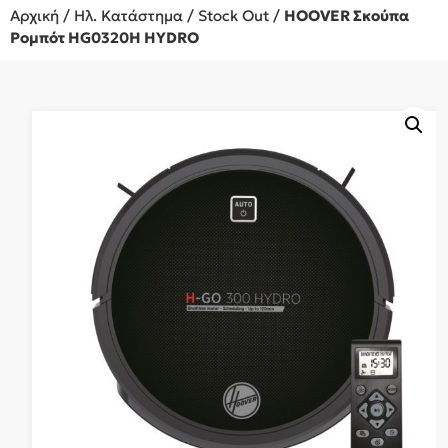
Αρχική
/
Ηλ. Κατάστημα
/
Stock Out
/
HOOVER Σκούπα
Ρομπότ HG0320H HYDRO