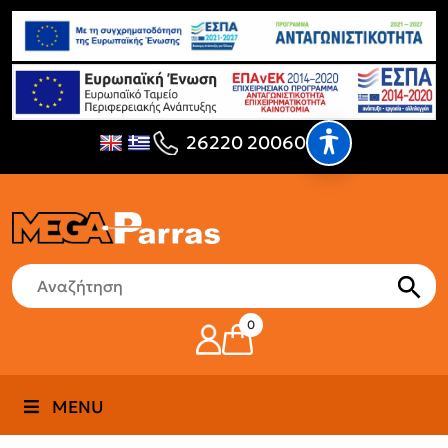
26220 20060
0
MENU