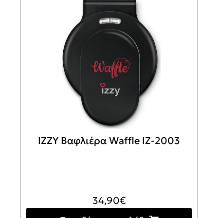
IZZY Βαφλιέρα Waffle IZ-2003
34,90
€