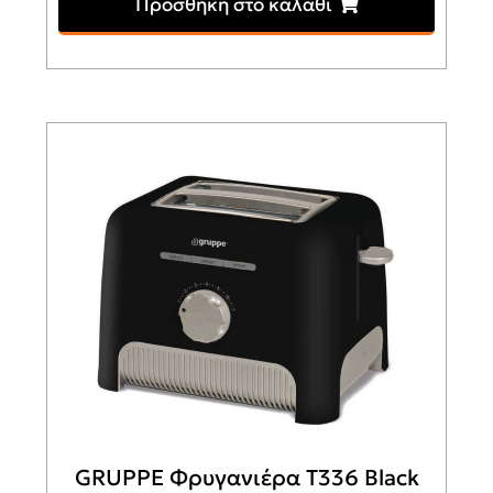
Προσθήκη στο καλάθι
GRUPPE Φρυγανιέρα T336 Black