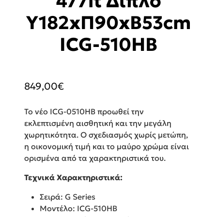
477lt Διπλό
Υ182xΠ90xΒ53cm
ICG-510HB
849,00
€
Το νέο ICG-0510HB προωθεί την
εκλεπτισμένη αισθητική και την μεγάλη
χωρητικότητα. Ο σχεδιασμός χωρίς μετώπη,
η οικονομική τιμή και το μαύρο χρώμα είναι
ορισμένα από τα χαρακτηριστικά του.
Τεχνικά Χαρακτηριστικά:
Σειρά: G Series
Μοντέλο: ICG-510HB