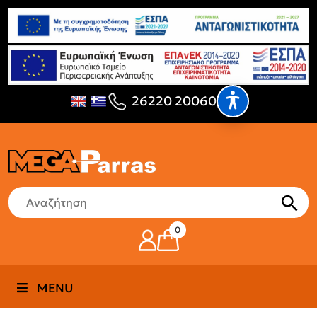
26220 20060
0
MENU