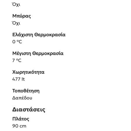
Όχι
Μπύρας
Όχι
Ελάχιστη Θερμοκρασία
0 °C
Μέγιστη Θερμοκρασία
7 °C
Χωρητικότητα
477 lt
Τοποθέτηση
Δαπέδου
Διαστάσεις
Πλάτος
90 cm