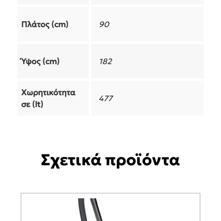
Πλάτος (cm)
90
Ύψος (cm)
182
Χωρητικότητα
477
σε (lt)
Σχετικά προϊόντα