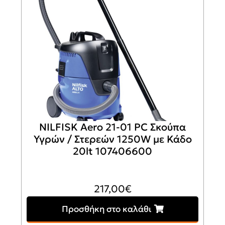
NILFISK Aero 21-01 PC Σκούπα
Υγρών / Στερεών 1250W με Κάδο
20lt 107406600
217,00
€
Προσθήκη στο καλάθι