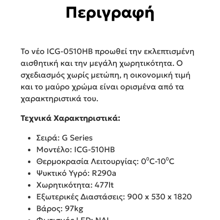
Περιγραφή
Το νέο ICG-0510HB προωθεί την εκλεπτισμένη
αισθητική και την μεγάλη χωρητικότητα. Ο
σχεδιασμός χωρίς μετώπη, η οικονομική τιμή
και το μαύρο χρώμα είναι ορισμένα από τα
χαρακτηριστικά του.
Τεχνικά Χαρακτηριστικά:
Σειρά: G Series
Μοντέλο: ICG-510HB
Θερμοκρασία Λειτουργίας: 0⁰C-10⁰C
Ψυκτικό Υγρό: R290a
Χωρητικότητα: 477lt
Εξωτερικές Διαστάσεις: 900 x 530 x 1820
Βάρος: 97kg