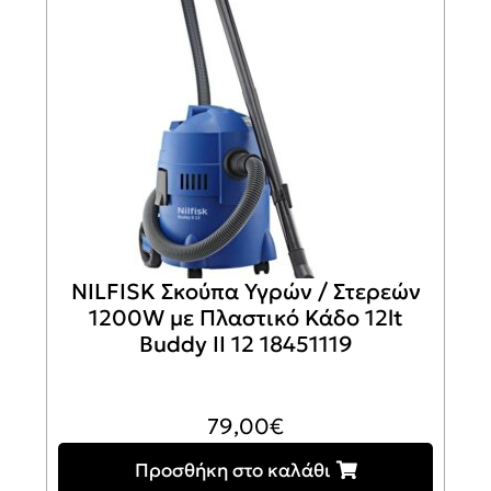
NILFISK Σκούπα Υγρών / Στερεών
1200W με Πλαστικό Κάδο 12lt
Buddy II 12 18451119
79,00
€
Προσθήκη στο καλάθι