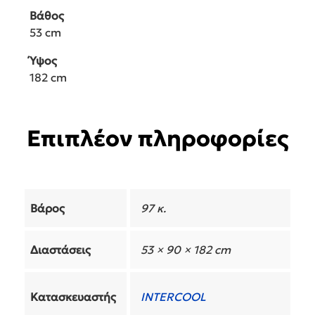
Βάθος
53 cm
Ύψος
182 cm
Επιπλέον πληροφορίες
Βάρος
97 κ.
Διαστάσεις
53 × 90 × 182 cm
Κατασκευαστής
INTERCOOL