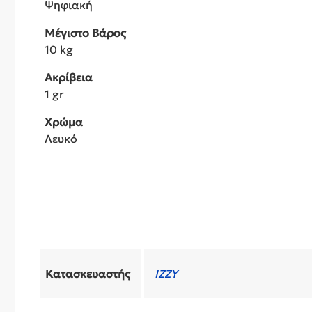
Ψηφιακή
Μέγιστο Βάρος
10 kg
Ακρίβεια
1 gr
Χρώμα
Λευκό
Κατασκευαστής
IZZY