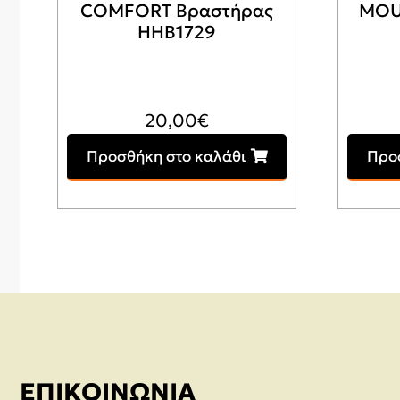
COMFORT Βραστήρας
MOU
HHB1729
20,00
€
Προσθήκη στο καλάθι
Προ
ΕΠΙΚΟΙΝΩΝΊΑ