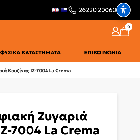
26220 20060
0
ΦΥΣΙΚΆ ΚΑΤΑΣΤΉΜΑΤΑ
ΕΠΙΚΟΙΝΩΝΊΑ
ιά Κουζίνας IZ-7004 La Crema
φιακή Ζυγαριά
IZ-7004 La Crema