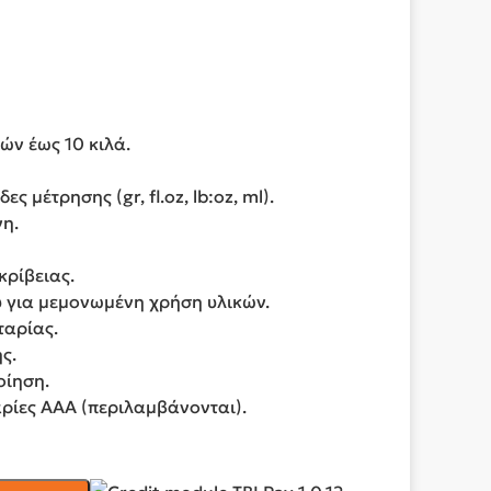
ών έως 10 κιλά.
 μέτρησης (gr, fl.oz, lb:oz, ml).
η.
κρίβειας.
 για μεμονωμένη χρήση υλικών.
ταρίας.
ς.
οίηση.
αρίες ΑΑΑ (περιλαμβάνονται).