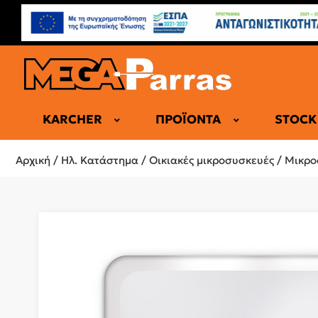
KARCHER
ΠΡΟΪΌΝΤΑ
STOCK
ΕΠΑΓΓΕΛΜΑ
Αρχική
/
Ηλ. Κατάστημα
/
Οικιακές μικροσυσκευές
/
Μικρο