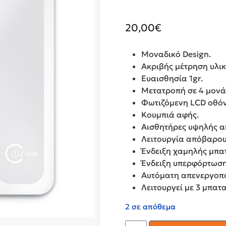
20,00
€
Μοναδικό Design.
Ακριβής μέτρηση υλικ
Ευαισθησία 1gr.
Μετατροπή σε 4 μονάδες
Φωτιζόμενη LCD οθόν
Κουμπιά αφής.
Αισθητήρες υψηλής α
Λειτουργία απόβαρου
Ένδειξη χαμηλής μπα
Ένδειξη υπερφόρτωση
Αυτόματη απενεργοπ
Λειτουργεί με 3 μπατ
2 σε απόθεμα