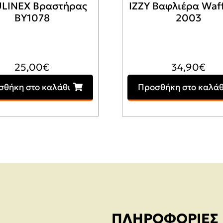
LINEX Βραστήρας
IZZY Βαφλιέρα Waff
BY1078
2003
25,00
€
34,90
€
σθήκη στο καλάθι
Προσθήκη στο καλάθ
ΠΛΗΡΟΦΟΡΊΕΣ