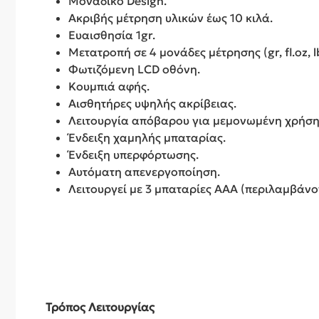
Μοναδικό Design.
Ακριβής μέτρηση υλικών έως 10 κιλά.
Ευαισθησία 1gr.
Μετατροπή σε 4 μονάδες μέτρησης (gr, fl.oz, lb
Φωτιζόμενη LCD οθόνη.
Κουμπιά αφής.
Αισθητήρες υψηλής ακρίβειας.
Λειτουργία απόβαρου για μεμονωμένη χρήση
Ένδειξη χαμηλής μπαταρίας.
Ένδειξη υπερφόρτωσης.
Αυτόματη απενεργοποίηση.
Λειτουργεί με 3 μπαταρίες ΑΑΑ (περιλαμβάνο
Τρόπος Λειτουργίας