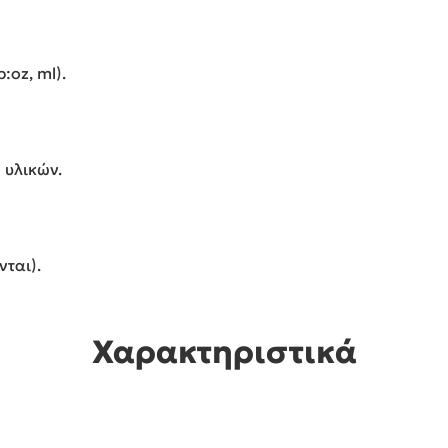
:oz, ml).
 υλικών.
νται).
Χαρακτηριστικά