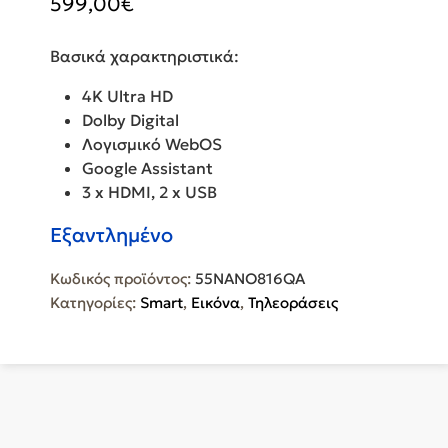
599,00
€
Βασικά χαρακτηριστικά:
4K Ultra HD
Dolby Digital
Λογισμικό WebOS
Google Assistant
3 x HDMI, 2 x USB
Εξαντλημένο
Κωδικός προϊόντος:
55NANO816QA
Κατηγορίες:
Smart
,
Εικόνα
,
Τηλεοράσεις