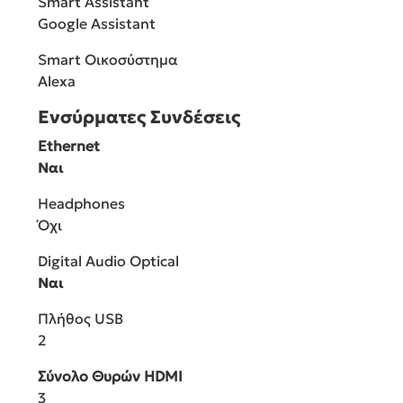
Smart Assistant
Google Assistant
Smart Οικοσύστημα
Alexa
Ενσύρματες Συνδέσεις
Ethernet
Ναι
Headphones
Όχι
Digital Audio Optical
Ναι
Πλήθος USB
2
Σύνολο Θυρών HDMI
3