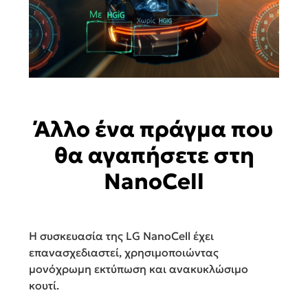
Άλλο ένα πράγμα που
θα αγαπήσετε στη
NanoCell
Η συσκευασία της LG NanoCell έχει
επανασχεδιαστεί, χρησιμοποιώντας
μονόχρωμη εκτύπωση και ανακυκλώσιμο
κουτί.