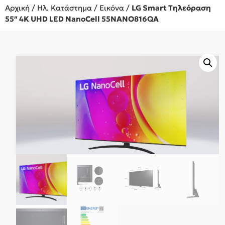
Αρχική
/
Ηλ. Κατάστημα
/
Εικόνα
/
LG Smart Τηλεόραση
55″ 4K UHD LED NanoCell 55NANO816QA