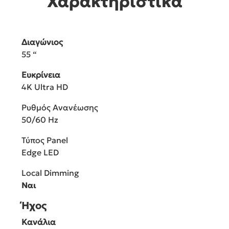
Χαρακτηριστικά
Διαγώνιος
55 “
Ευκρίνεια
4K Ultra HD
Ρυθμός Ανανέωσης
50/60 Hz
Τύπος Panel
Edge LED
Local Dimming
Ναι
Ήχος
Κανάλια