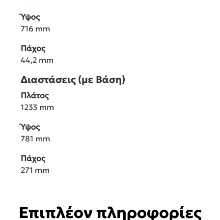
Ύψος
716 mm
Πάχος
44,2 mm
Διαστάσεις (με Βάση)
Πλάτος
1233 mm
Ύψος
781 mm
Πάχος
271 mm
Επιπλέον πληροφορίες