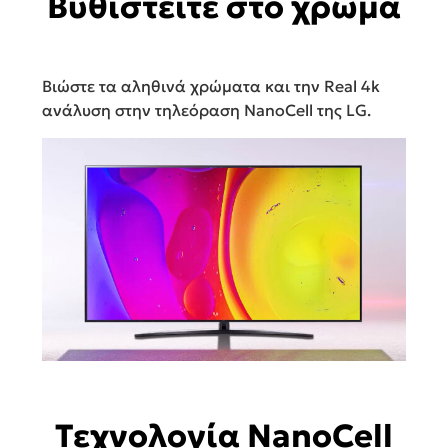
Βυθιστείτε στο χρώμα
Βιώστε τα αληθινά χρώματα και την Real 4k
ανάλυση στην τηλεόραση NanoCell της LG.
Τεχνολογία NanoCell