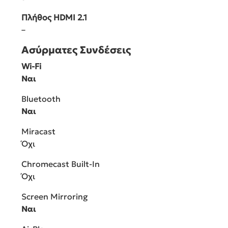
Πλήθος HDMI 2.1
–
Ασύρματες Συνδέσεις
Wi-Fi
Ναι
Bluetooth
Ναι
Miracast
Όχι
Chromecast Built-In
Όχι
Screen Mirroring
Ναι