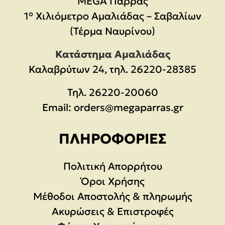
MEGA Παρράς
1° Χιλιόμετρο Αμαλιάδας – Σαβαλίων
(Τέρμα Ναυρίνου)
Κατάστημα Αμαλιάδας
Καλαβρύτων 24, τηλ. 26220-28385
Τηλ.
26220-20060
Email:
orders@megaparras.gr
ΠΛΗΡΟΦΟΡΊΕΣ
Πολιτική Απορρήτου
Όροι Χρήσης
Μέθοδοι Αποστολής & πληρωμής
Ακυρώσεις & Επιστροφές