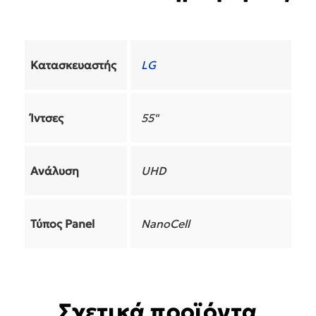
Κατασκευαστής
LG
Ίντσες
55"
Ανάλυση
UHD
Τύπος Panel
NanoCell
Σχετικά προϊόντα