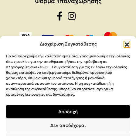
Φόρμα Υπαναχώρησης
Διαχείριση Συγκατάθεσης
Για να παρέχουμε την καλύτερη εμπειρία, χρησιμοποιούμε τεχνολογίες
όπως cookies για την αποθήκευση ή/και την πρόσβαση σε
πληροφορίες συσκευών. Η συγκατάθεση για τις εν λόγω τεχνολογίες
θα μας επιτρέψει να επεξεργαστούμε δεδομένα προσωπικού
χαρακτήρα, όπως συμπεριφορά περιήγησης ή μοναδικά
αναγνωριστικά σε αυτόν τον ιστότοπο. Η μη συγκατάθεση ή η
ανάκληση της συγκατάθεσης, μπορεί να επηρεάσει αρνητικά
ορισμένες λειτουργίες και δυνατότητες.
Copyright 2026,
MEGA Parras
Αποδοχή
Κατασκευή Ιστοσελίδων
Interactive Net Solutions
Δεν αποδέχομαι