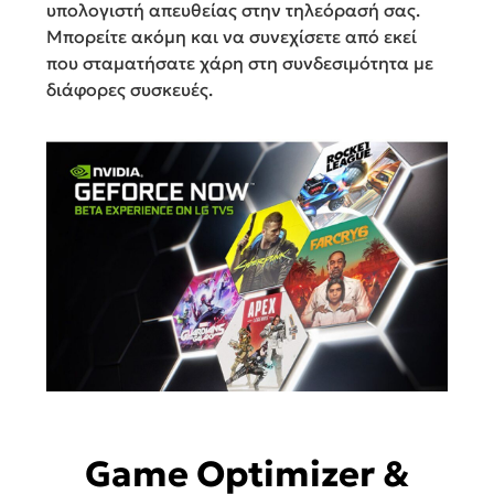
υπολογιστή απευθείας στην τηλεόρασή σας.
Μπορείτε ακόμη και να συνεχίσετε από εκεί
που σταματήσατε χάρη στη συνδεσιμότητα με
διάφορες συσκευές.
Game Optimizer &