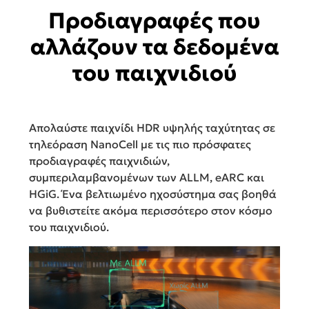
Προδιαγραφές που
αλλάζουν τα δεδομένα
του παιχνιδιού
Απολαύστε παιχνίδι HDR υψηλής ταχύτητας σε
τηλεόραση NanoCell με τις πιο πρόσφατες
προδιαγραφές παιχνιδιών,
συμπεριλαμβανομένων των ALLM, eARC και
HGiG. Ένα βελτιωμένο ηχοσύστημα σας βοηθά
να βυθιστείτε ακόμα περισσότερο στον κόσμο
του παιχνιδιού.