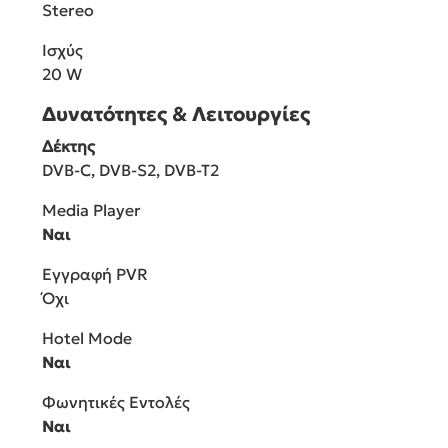
Stereo
Ισχύς
20 W
Δυνατότητες & Λειτουργίες
Δέκτης
DVB-C, DVB-S2, DVB-T2
Media Player
Ναι
Εγγραφή PVR
Όχι
Hotel Mode
Ναι
Φωνητικές Εντολές
Ναι