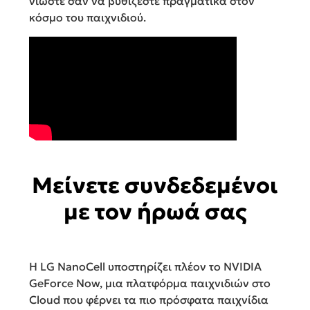
νιώστε σαν να βυθίζεστε πραγματικά στον
κόσμο του παιχνιδιού.
Μείνετε συνδεδεμένοι
με τον ήρωά σας
Η LG NanoCell υποστηρίζει πλέον το NVIDIA
GeForce Now, μια πλατφόρμα παιχνιδιών στο
Cloud που φέρνει τα πιο πρόσφατα παιχνίδια