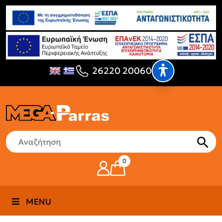
26220 20060
0
MENU