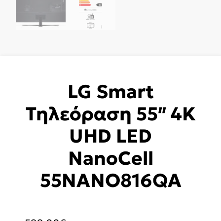
LG Smart
Τηλεόραση 55″ 4K
UHD LED
NanoCell
55NANO816QA