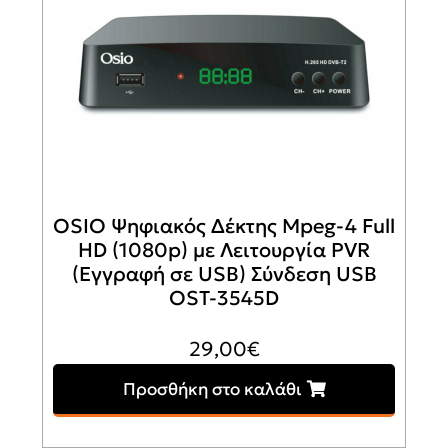
OSIO Ψηφιακός Δέκτης Mpeg-4 Full
HD (1080p) με Λειτουργία PVR
(Εγγραφή σε USB) Σύνδεση USB
OST-3545D
29,00
€
Προσθήκη στο καλάθι