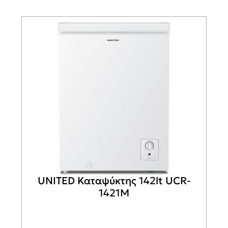
UNITED Καταψύκτης 142lt UCR-
1421M