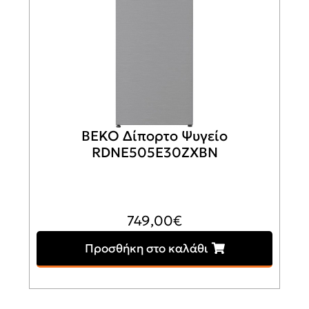
BEKO Δίπορτο Ψυγείο
RDNE505E30ZXBN
749,00
€
Προσθήκη στο καλάθι