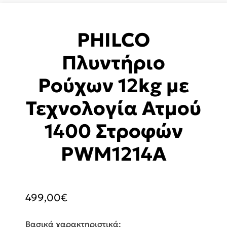
PHILCO
Πλυντήριο
Ρούχων 12kg με
Τεχνολογία Ατμού
1400 Στροφών
PWM1214A
499,00
€
Βασικά χαρακτηριστικά: