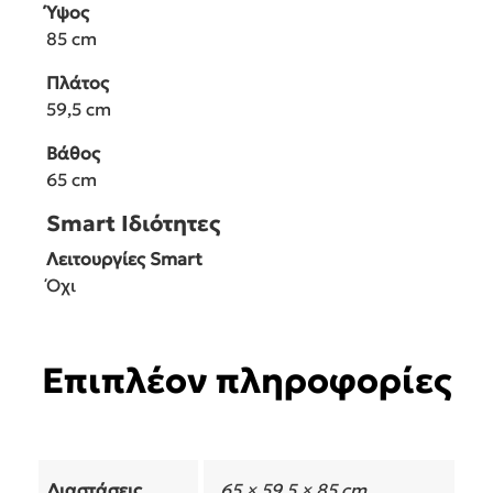
Ύψος
85 cm
Πλάτος
59,5 cm
Βάθος
65 cm
Smart Ιδιότητες
Λειτουργίες Smart
Όχι
Επιπλέον πληροφορίες
Διαστάσεις
65 × 59,5 × 85 cm