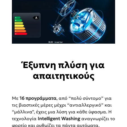
Έξυπνη πλύση για
απαιτητικούς
Με
16 προγράμματα
, από “πολύ σύντομο” για
τις βιαστικές μέρες μέχρι “αντιαλλεργικό” και
“μάλλινα”, έχεις μια λύση για κάθε ύφασμα. Η
τεχνολογία
Intelligent Washing
αναγνωρίζει το
φορτίο και ρυθμίζει τα πάντα αυτόματα,