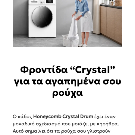
Φροντίδα “Crystal”
για τα αγαπημένα σου
ρούχα
Ο κάδος
Honeycomb Crystal Drum
έχει έναν
μοναδικό σχεδιασμό που μοιάζει με κηρήθρα.
Αυτό σημαίνει ότι τα ρούχα σου γλιστρούν