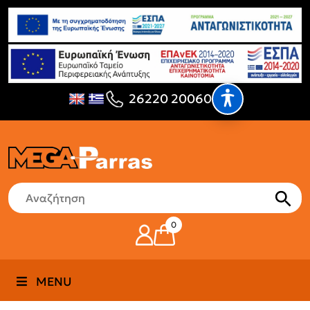
26220 20060
0
MENU