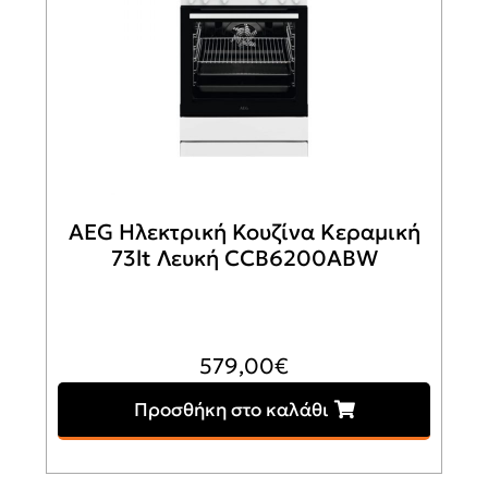
AEG Ηλεκτρική Κουζίνα Κεραμική
73lt Λευκή CCB6200ABW
579,00
€
Προσθήκη στο καλάθι