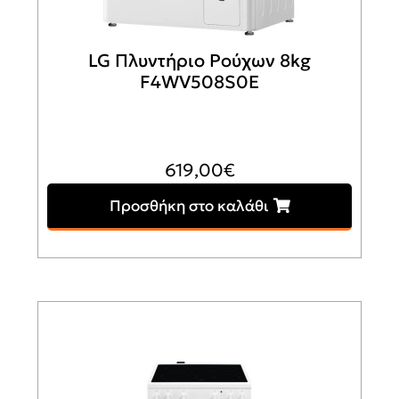
LG Πλυντήριο Ρούχων 8kg
F4WV508S0Ε
619,00
€
Προσθήκη στο καλάθι