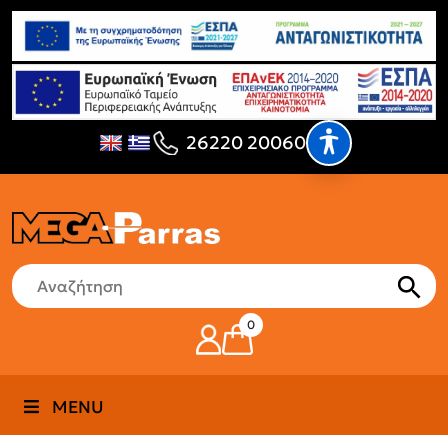
26220 20060
0
MENU