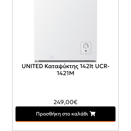
UNITED Καταψύκτης 142lt UCR-
1421M
249,00
€
Προσθήκη στο καλάθι