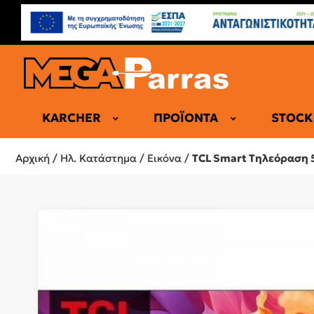
KARCHER
ΠΡΟΪΌΝΤΑ
STOCK
ΕΠΑΓΓΕΛΜΑ
Αρχική
/
Ηλ. Κατάστημα
/
Εικόνα
/
TCL Smart Τηλεόραση 