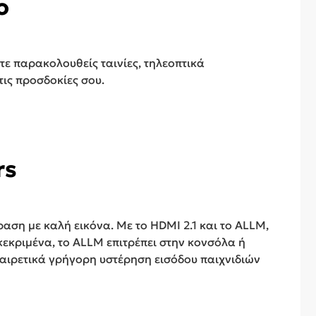
o
τε παρακολουθείς ταινίες, τηλεοπτικά
τις προσδοκίες σου.
rs
ραση με καλή εικόνα. Με το HDMI 2.1 και το ALLM,
γκεκριμένα, το ALLM επιτρέπει στην κονσόλα ή
ξαιρετικά γρήγορη υστέρηση εισόδου παιχνιδιών