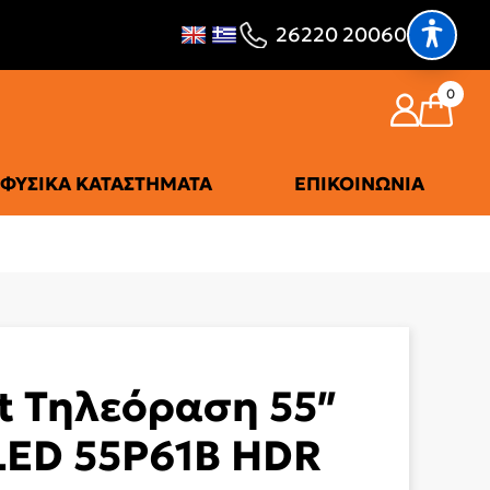
26220 20060
0
ΦΥΣΙΚΆ ΚΑΤΑΣΤΉΜΑΤΑ
ΕΠΙΚΟΙΝΩΝΊΑ
t Τηλεόραση 55″
LED 55P61B HDR