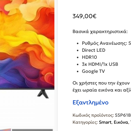
349,00
€
Βασικά χαρακτηριστικά:
Ρυθμός Ανανέωσης: 
Direct LED
HDR10
3x HDMI/1x USB
Google TV
Οι χρήστες που την έχουν
έχει ωραία εικόνα και αξί
Εξαντλημένο
Κωδικός προϊόντος:
55P61B
Κατηγορίες:
Smart
,
Εικόνα
,