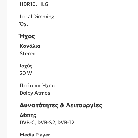
HDR10, HLG
Local Dimming
Όχι
Ήχος
Κανάλια
Stereo
Ισχύς
20 W
Πρότυπα Ήχου
Dolby Atmos
Δυνατότητες & Λειτουργίες
Δέκτης
DVB-C, DVB-S2, DVB-T2
Media Player