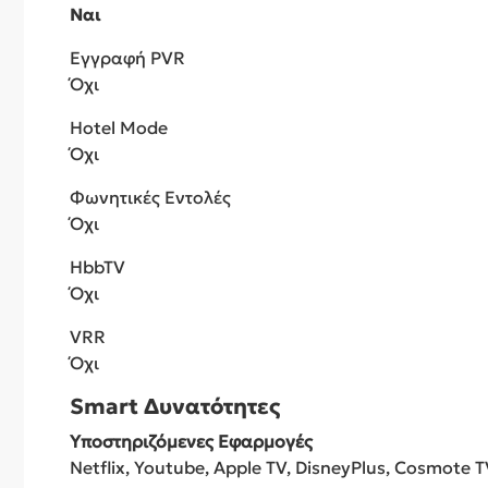
Ναι
Εγγραφή PVR
Όχι
Hotel Mode
Όχι
Φωνητικές Εντολές
Όχι
HbbTV
Όχι
VRR
Όχι
Smart Δυνατότητες
Υποστηριζόμενες Εφαρμογές
Netflix, Youtube, Apple TV, DisneyPlus, Cosmote TV