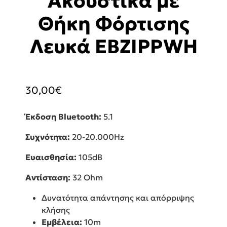
Ακουστικά με
Θήκη Φόρτισης
Λευκά EBZIPPWH
30,00
€
Έκδοση Bluetooth:
5.1
Συχνότητα:
20-20.000Hz
Ευαισθησία:
105dB
Αντίσταση:
32 Ohm
Δυνατότητα απάντησης και απόρριψης
κλήσης
Εμβέλεια:
10m