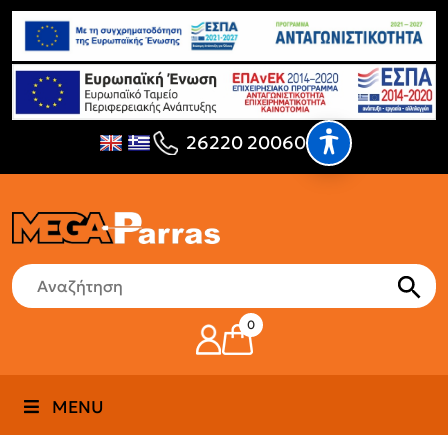
26220 20060
0
MENU