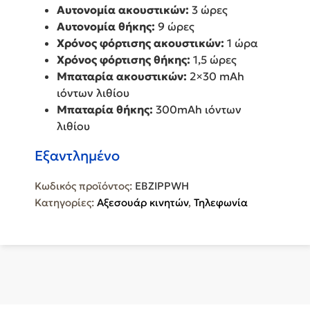
Αυτονομία ακουστικών:
3 ώρες
Αυτονομία θήκης:
9 ώρες
Χρόνος φόρτισης ακουστικών:
1 ώρα
Χρόνος φόρτισης θήκης:
1,5 ώρες
Μπαταρία ακουστικών:
2×30 mAh
ιόντων λιθίου
Μπαταρία θήκης:
300mAh ιόντων
λιθίου
Εξαντλημένο
Κωδικός προϊόντος:
EBZIPPWH
Κατηγορίες:
Αξεσουάρ κινητών
,
Τηλεφωνία