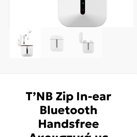
T’NB Zip In-ear
Bluetooth
Handsfree