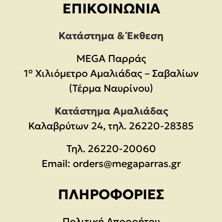
ΕΠΙΚΟΙΝΩΝΊΑ
Κατάστημα & Έκθεση
MEGA Παρράς
1° Χιλιόμετρο Αμαλιάδας – Σαβαλίων
(Τέρμα Ναυρίνου)
Κατάστημα Αμαλιάδας
Καλαβρύτων 24, τηλ. 26220-28385
Τηλ.
26220-20060
Email:
orders@megaparras.gr
ΠΛΗΡΟΦΟΡΊΕΣ
Πολιτική Απορρήτου