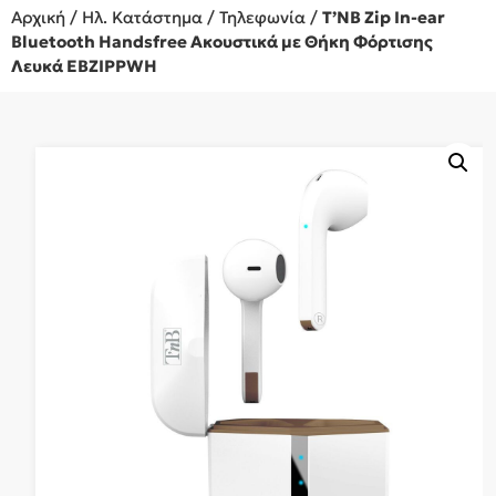
Αρχική
/
Ηλ. Κατάστημα
/
Τηλεφωνία
/
T’NB Zip In-ear
Bluetooth Handsfree Ακουστικά με Θήκη Φόρτισης
Λευκά EBZIPPWH