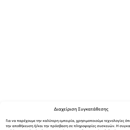
Διαχείριση Συγκατάθεσης
Για να παρέχουμε την καλύτερη εμπειρία, χρησιμοποιούμε τεχνολογίες όπ
την αποθήκευση ή/και την πρόσβαση σε πληροφορίες συσκευών. Η συγκατ