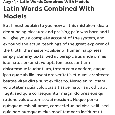
Αρχική
/
Latin Words Combined With Models
Latin Words Combined With
Models
But I must explain to you how all this mistaken idea of
denouncing pleasure and praising pain was born and I
will give you a complete account of the system, and
expound the actual teachings of the great explorer of
the truth, the master-builder of human happiness
simply dummy texts. Sed ut perspiciatis unde omnis
iste natus error sit voluptatem accusantium
doloremque laudantium, totam rem aperiam, eaque
ipsa quae ab illo inventore veritatis et quasi architecto
beatae vitae dicta sunt explicabo. Nemo enim ipsam
voluptatem quia voluptas sit aspernatur aut odit aut
fugit, sed quia consequuntur magni dolores eos qui
ratione voluptatem sequi nesciunt. Neque porro
quisquam est. sit amet, consectetur, adipisci velit, sed
quia non numquam eius modi tempora incidunt ut