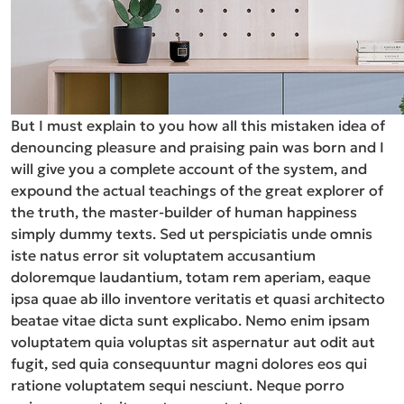
But I must explain to you how all this mistaken idea of
denouncing pleasure and praising pain was born and I
will give you a complete account of the system, and
expound the actual teachings of the great explorer of
the truth, the master-builder of human happiness
simply dummy texts. Sed ut perspiciatis unde omnis
iste natus error sit voluptatem accusantium
doloremque laudantium, totam rem aperiam, eaque
ipsa quae ab illo inventore veritatis et quasi architecto
beatae vitae dicta sunt explicabo. Nemo enim ipsam
voluptatem quia voluptas sit aspernatur aut odit aut
fugit, sed quia consequuntur magni dolores eos qui
ratione voluptatem sequi nesciunt. Neque porro