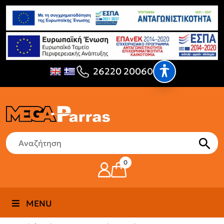
26220 20060
0
MENU