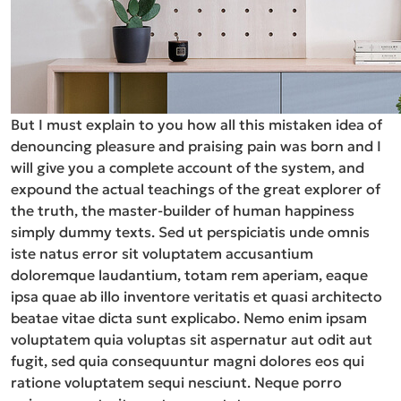
But I must explain to you how all this mistaken idea of
denouncing pleasure and praising pain was born and I
will give you a complete account of the system, and
expound the actual teachings of the great explorer of
the truth, the master-builder of human happiness
simply dummy texts. Sed ut perspiciatis unde omnis
iste natus error sit voluptatem accusantium
doloremque laudantium, totam rem aperiam, eaque
ipsa quae ab illo inventore veritatis et quasi architecto
beatae vitae dicta sunt explicabo. Nemo enim ipsam
voluptatem quia voluptas sit aspernatur aut odit aut
fugit, sed quia consequuntur magni dolores eos qui
ratione voluptatem sequi nesciunt. Neque porro