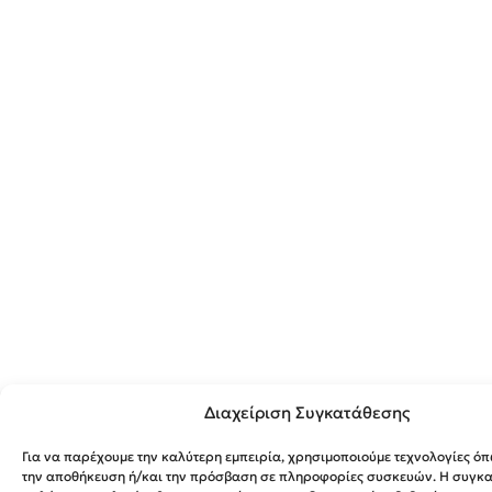
Διαχείριση Συγκατάθεσης
Για να παρέχουμε την καλύτερη εμπειρία, χρησιμοποιούμε τεχνολογίες όπ
την αποθήκευση ή/και την πρόσβαση σε πληροφορίες συσκευών. Η συγκατ