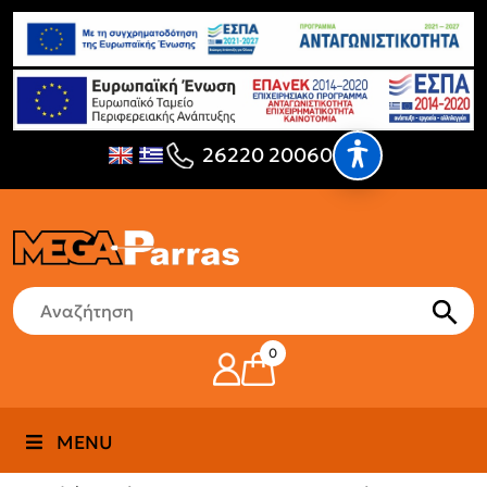
26220 20060
0
MENU