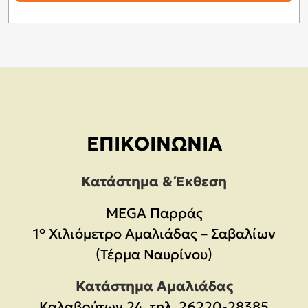
ΕΠΙΚΟΙΝΩΝΊΑ
Κατάστημα & Έκθεση
MEGA Παρράς
1° Χιλιόμετρο Αμαλιάδας – Σαβαλίων
(Τέρμα Ναυρίνου)
Κατάστημα Αμαλιάδας
Καλαβρύτων 24, τηλ. 26220-28385