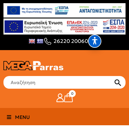
26220 20060
0
MENU