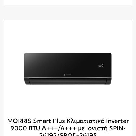
MORRIS Smart Plus Κλιματιστικό Inverter
9000 BTU A+++/A+++ με Ιονιστή SPIN-
26192/SPOD-26193