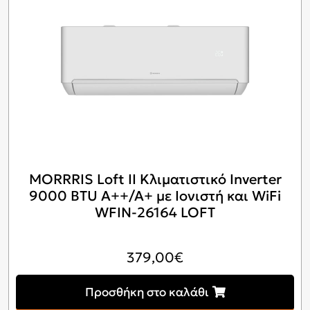
MORRRIS Loft II Κλιματιστικό Inverter
9000 BTU A++/A+ με Ιονιστή και WiFi
WFIN-26164 LOFT
379,00
€
Προσθήκη στο καλάθι