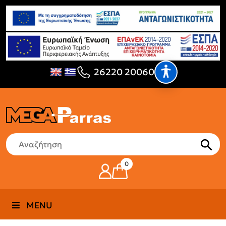
26220 20060
0
MENU