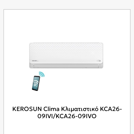
KEROSUN Clima Κλιματιστικό KCA26-
09IVI/KCA26-09IVO