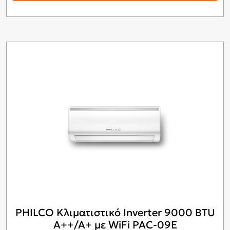
PHILCO Κλιματιστικό Inverter 9000 BTU
A++/A+ με WiFi PAC-09E