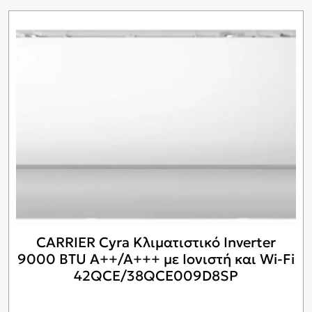
CARRIER Cyra Κλιματιστικό Inverter
9000 BTU A++/A+++ με Ιονιστή και Wi-Fi
42QCE/38QCE009D8SP