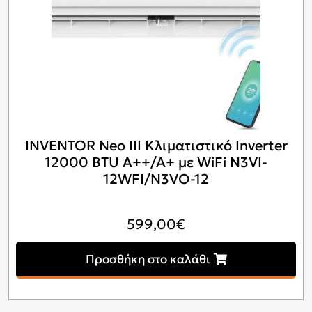
INVENTOR Neo III Κλιματιστικό Inverter
12000 BTU A++/A+ με WiFi N3VI-
12WFI/N3VO-12
599,00
€
Προσθήκη στο καλάθι