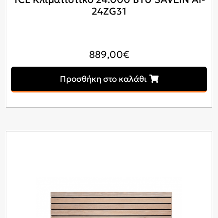
24ZG31
889,00
€
Προσθήκη στο καλάθι