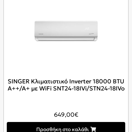
SINGER Κλιματιστικό Inverter 18000 BTU
A++/A+ με WiFi SNT24-18IVi/STN24-18IVo
649,00
€
Προσθήκη στο καλάθι