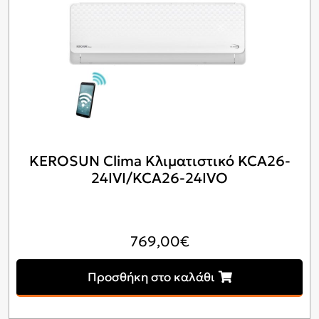
KEROSUN Clima Κλιματιστικό KCA26-
24IVI/KCA26-24IVO
769,00
€
Προσθήκη στο καλάθι