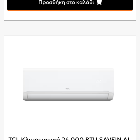
Προσθήκη στο καλάθι
TCL Κλιματιστικό 24.000 BTU SAVEIN AI-