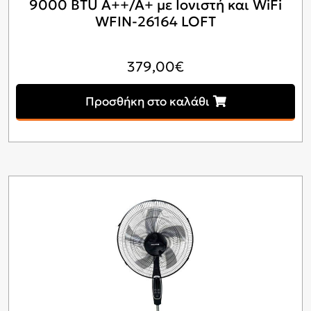
9000 BTU A++/A+ με Ιονιστή και WiFi
WFIN-26164 LOFT
379,00
€
Προσθήκη στο καλάθι