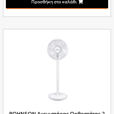
Προσθήκη στο καλάθι
ROHNSON Ανεμιστήρας Ορθοστάτης 2