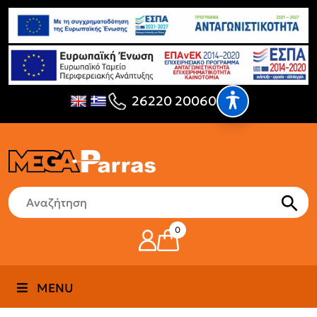
26220 20060
0
MENU