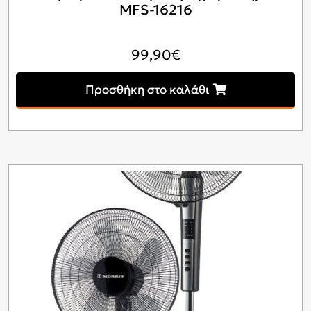
MFS-16216
99,90
€
Προσθήκη στο καλάθι