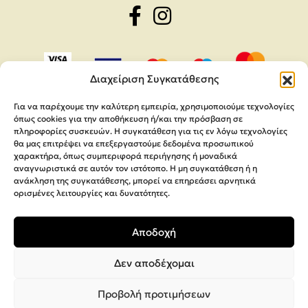
Διαχείριση Συγκατάθεσης
Για να παρέχουμε την καλύτερη εμπειρία, χρησιμοποιούμε τεχνολογίες
όπως cookies για την αποθήκευση ή/και την πρόσβαση σε
πληροφορίες συσκευών. Η συγκατάθεση για τις εν λόγω τεχνολογίες
θα μας επιτρέψει να επεξεργαστούμε δεδομένα προσωπικού
χαρακτήρα, όπως συμπεριφορά περιήγησης ή μοναδικά
αναγνωριστικά σε αυτόν τον ιστότοπο. Η μη συγκατάθεση ή η
ανάκληση της συγκατάθεσης, μπορεί να επηρεάσει αρνητικά
ορισμένες λειτουργίες και δυνατότητες.
Copyright 2026,
MEGA Parras
Αποδοχή
Κατασκευή Ιστοσελίδων
Interactive Net Solutions
Δεν αποδέχομαι
Προβολή προτιμήσεων