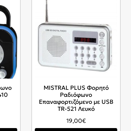
φωνο
MISTRAL PLUS Φορητό
410
Ραδιόφωνο
Επαναφορτιζόμενο με USB
TR-521 Λευκό
19,00
€