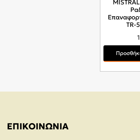
MISTRAL
Ρα
Επαναφορτ
TR-
Προσθήκη
ΕΠΙΚΟΙΝΩΝΊΑ