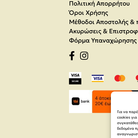
Πολιτική Απορρήτου
Όροι Χρήσης
Μέθοδοι Αποστολής &
Ακυρώσεις & Επιστροφ
Φόρμα Υπαναχώρησης
Για να παρ
cookies γι
συγκατάθεση
δεδομένα π
αναγνωριστ