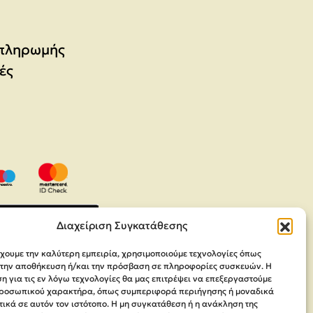
 πληρωμής
ές
Διαχείριση Συγκατάθεσης
έχουμε την καλύτερη εμπειρία, χρησιμοποιούμε τεχνολογίες όπως
α την αποθήκευση ή/και την πρόσβαση σε πληροφορίες συσκευών. Η
 για τις εν λόγω τεχνολογίες θα μας επιτρέψει να επεξεργαστούμε
ροσωπικού χαρακτήρα, όπως συμπεριφορά περιήγησης ή μοναδικά
ικά σε αυτόν τον ιστότοπο. Η μη συγκατάθεση ή η ανάκληση της