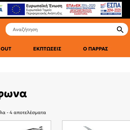
 OUT
ΕΚΠΤΏΣΕΙΣ
Ο ΠΑΡΡΆΣ
ΤΙΚΆ ΨΥΓΕΊΑ
φωνα
λα - 4 αποτελέσματα