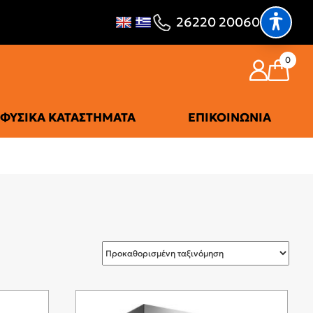
26220 20060
0
ΦΥΣΙΚΆ ΚΑΤΑΣΤΉΜΑΤΑ
ΕΠΙΚΟΙΝΩΝΊΑ
ΡΟΎΧΩΝ
ΨΥΓΕΊΑ
ΗΣ (ΣΤΕΝΆ)
ΔΊΠΟΡΤΟ
Σ ΦΌΡΤΩΣΗΣ
ΜΊΝΙ-ΜΠΑΡ
ΜΟΝΌΠΟΡΤΟ
ΝΤΟΥΛΆΠΕΣ
ΣΥΝΤΗΡΗΤΈΣ ΚΡΑΣΙΏΝ