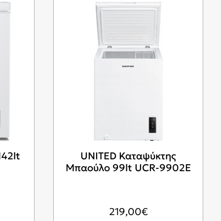
42lt
UNITED Καταψύκτης
Μπαούλο 99lt UCR-9902E
219,00
€