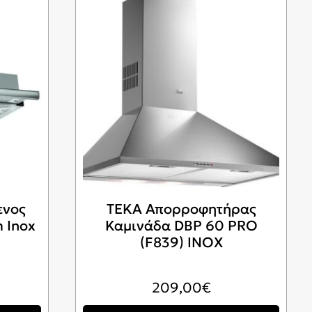
ΤΩΝ
ενος
TEKA Απορροφητήρας
 Inox
Καμινάδα DBP 60 PRO
(F839) INOX
209,00
€