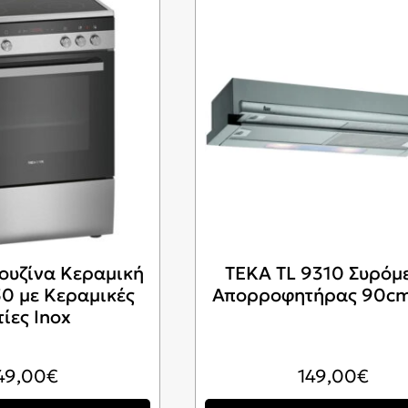
 ΠΙΆΤΩΝ
ΕΝΤΟΙΧΙΖΌΜΕΝΑ ΣΕΤ ΦΟΎΡΝΟΥ/ ΕΣΤΊΑΣ
/ΣΤΕΓΝΩΤΉΡΙΑ
ΕΝΤΟΙΧΙΖΌΜΕΝΟΙ ΦΟΎΡΝΟΙ
ΙΑ
ΕΝΤΟΙΧΙΖΌΜΕΝΕΣ ΕΣΤΊΕΣ
ΕΝΤΟΙΧΙΖΌΜΕΝΟΙ ΦΟΎΡΝΟΙ ΜΙΚΡΟΚΥΜΆ
ΕΝΤΟΙΧΙΖΌΜΕΝΑ ΠΛΥΝΤΉΡΙΑ ΠΙΆΤΩΝ
ουζίνα Κεραμική
TEKA TL 9310 Συρόμ
0 με Κεραμικές
Απορροφητήρας 90cm
ίες Inox
49,00
€
149,00
€