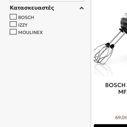
Κατασκευαστές
BOSCH
IZZY
MOULINEX
BOSCH 
MF
69,0