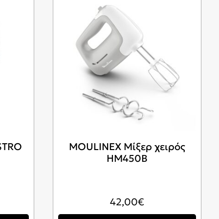
ISTRO
MOULINEX Μίξερ χειρός
HM450B
42,00
€