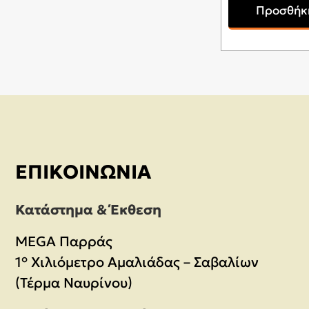
Προσθήκη
ΕΠΙΚΟΙΝΩΝΊΑ
Κατάστημα & Έκθεση
MEGA Παρράς
1° Χιλιόμετρο Αμαλιάδας – Σαβαλίων
(Τέρμα Ναυρίνου)