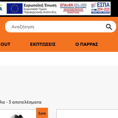
 OUT
ΕΚΠΤΏΣΕΙΣ
Ο ΠΑΡΡΆΣ
ΤΙΚΆ ΨΥΓΕΊΑ
ς
λα - 3 αποτελέσματα
Sale