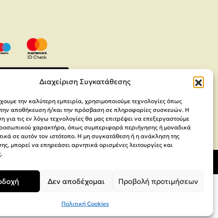
Διαχείριση Συγκατάθεσης
έχουμε την καλύτερη εμπειρία, χρησιμοποιούμε τεχνολογίες όπως
α την αποθήκευση ή/και την πρόσβαση σε πληροφορίες συσκευών. Η
 για τις εν λόγω τεχνολογίες θα μας επιτρέψει να επεξεργαστούμε
ροσωπικού χαρακτήρα, όπως συμπεριφορά περιήγησης ή μοναδικά
ικά σε αυτόν τον ιστότοπο. Η μη συγκατάθεση ή η ανάκληση της
ης, μπορεί να επηρεάσει αρνητικά ορισμένες λειτουργίες και
.
οδοχή
Δεν αποδέχομαι
Προβολή προτιμήσεων
Πολιτική Cookies