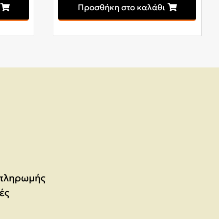
Προσθήκη στο καλάθι
 πληρωμής
ές