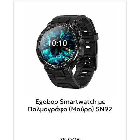
Egoboo Smartwatch με
Παλμογράφο (Μαύρο) SN92
75,00
€