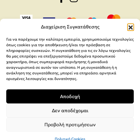
Διαχείριση Συγκατάθεσης
Για να παρέχουμε την καλύτερη εμπειρία, χρησιμοποιούμε τεχνολογίες
όπως cookies για την αποθήκευση ή/και την πρόσβαση σε
πληροφορίες συσκευών. Η συγκατάθεση για τις εν λόγω τεχνολογίες
θα μας επιτρέψει να επεξεργαστούμε δεδομένα προσωπικού
χαρακτήρα, όπως συμπεριφορά περιήγησης ή μοναδικά
αναγνωριστικά σε αυτόν τον ιστότοπο. Η μη συγκατάθεση ή η
ανάκληση της συγκατάθεσης, μπορεί να επηρεάσει αρνητικά
ορισμένες λειτουργίες και δυνατότητες.
Copyright 2026,
MEGA Parras
Αποδοχή
Κατασκευή Ιστοσελίδων
Interactive Net Solutions
Δεν αποδέχομαι
Προβολή προτιμήσεων
Πολιτική Cookies