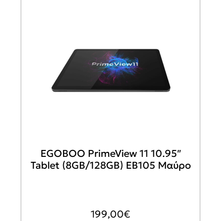
EGOBOO PrimeView 11 10.95″
Tablet (8GB/128GB) EB105 Μαύρο
199,00
€