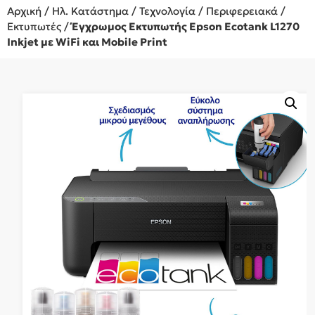
Αρχική
/
Ηλ. Κατάστημα
/
Τεχνολογία
/
Περιφερειακά
/
Εκτυπωτές
/
Έγχρωμoς Εκτυπωτής Epson Ecotank L1270
Inkjet με WiFi και Mobile Print