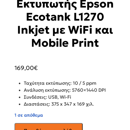
Εκτυπωτής Epson
Ecotank L1270
Inkjet με WiFi και
Mobile Print
169,00
€
Ταχύτητα εκτύπωσης: 10 / 5 ppm
Ανάλυση εκτύπωσης: 5760×1440 DPI
Συνδέσεις: USB, Wi-Fi
Διαστάσεις: 375‎ x 347 x 169 χιλ.
1 σε απόθεμα
Έγχρωμoς