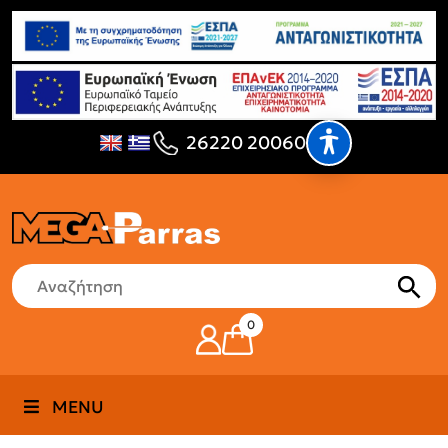
26220 20060
0
MENU