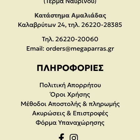
(Τέρμα Ναυρίνου)
Κατάστημα Αμαλιάδας
Καλαβρύτων 24, τηλ. 26220-28385
Τηλ.
26220-20060
Email:
orders@megaparras.gr
ΠΛΗΡΟΦΟΡΊΕΣ
Πολιτική Απορρήτου
Όροι Χρήσης
Μέθοδοι Αποστολής & πληρωμής
Ακυρώσεις & Επιστροφές
Φόρμα Υπαναχώρησης