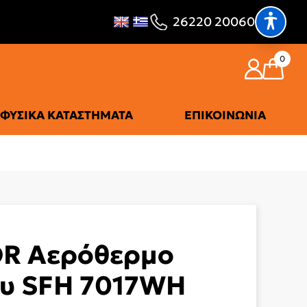
26220 20060
0
ΦΥΣΙΚΆ ΚΑΤΑΣΤΉΜΑΤΑ
ΕΠΙΚΟΙΝΩΝΊΑ
R Αερόθερμο
υ SFH 7017WH