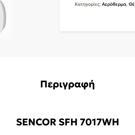
7017WH
Κατηγορίες:
Αερόθερμα
,
Θέ
ποσότητα
Περιγραφή
SENCOR SFH 7017WH