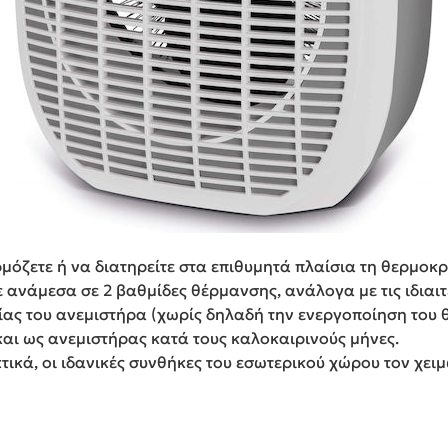
μόζετε ή να διατηρείτε στα επιθυμητά πλαίσια τη θερμοκρ
ε ανάμεσα σε 2 βαθμίδες θέρμανσης, ανάλογα με τις ιδιαι
ίας του ανεμιστήρα (χωρίς δηλαδή την ενεργοποίηση του θ
και ως ανεμιστήρας κατά τους καλοκαιρινούς μήνες.
τικά, οι ιδανικές συνθήκες του εσωτερικού χώρου τον χειμ