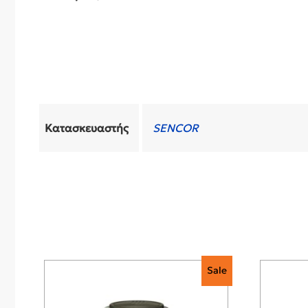
Κατασκευαστής
SENCOR
Sale