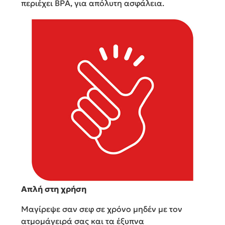
περιέχει BPA, για απόλυτη ασφάλεια.
Απλή στη χρήση
Μαγίρεψε σαν σεφ σε χρόνο μηδέν με τον
ατμομάγειρά σας και τα έξυπνα