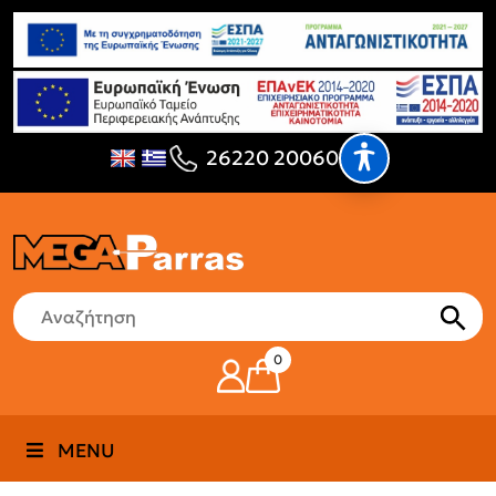
26220 20060
0
MENU