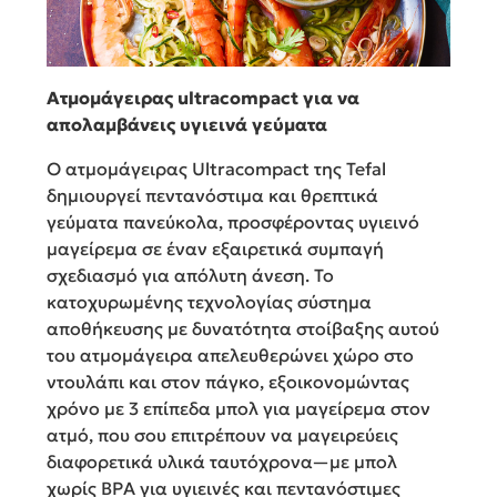
Ατμομάγειρας ultracompact για να
απολαμβάνεις υγιεινά γεύματα
Ο ατμομάγειρας Ultracompact της Tefal
δημιουργεί πεντανόστιμα και θρεπτικά
γεύματα πανεύκολα, προσφέροντας υγιεινό
μαγείρεμα σε έναν εξαιρετικά συμπαγή
σχεδιασμό για απόλυτη άνεση. Το
κατοχυρωμένης τεχνολογίας σύστημα
αποθήκευσης με δυνατότητα στοίβαξης αυτού
του ατμομάγειρα απελευθερώνει χώρο στο
ντουλάπι και στον πάγκο, εξοικονομώντας
χρόνο με 3 επίπεδα μπολ για μαγείρεμα στον
ατμό, που σου επιτρέπουν να μαγειρεύεις
διαφορετικά υλικά ταυτόχρονα—με μπολ
χωρίς BPA για υγιεινές και πεντανόστιμες