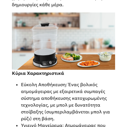
δημιουργίες κάθε μέρα.
Κύρια Χαρακτηριστικά
Εύκολη Αποθήκευση: Ένας βολικός
ατμομάγειρας με εξαιρετικά συμπαγές
σύστημα αποθήκευσης κατοχυρωμένης
τεχνολογίας, με μπολ με δυνατότητα
στοίβαξης (συμπεριλαμβάνεται μπολ για
ρύζι) στη βάση.
Υγιεινό Μαγείρεμα: Ατμομάγειρας που