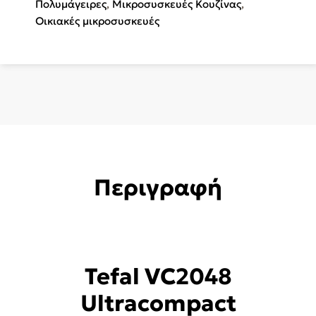
Πολυμάγειρες
,
Μικροσυσκευές Κουζίνας
,
Οικιακές μικροσυσκευές
Περιγραφή
Tefal VC2048
Ultracompact