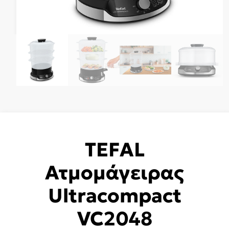
TEFAL
Ατμομάγειρας
Ultracompact
VC2048