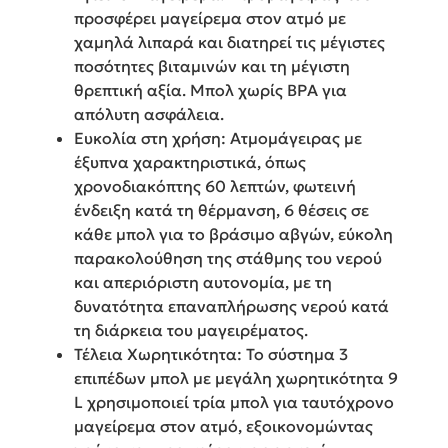
προσφέρει μαγείρεμα στον ατμό με
χαμηλά λιπαρά και διατηρεί τις μέγιστες
ποσότητες βιταμινών και τη μέγιστη
θρεπτική αξία. Μπολ χωρίς BPA για
απόλυτη ασφάλεια.
Ευκολία στη χρήση: Ατμομάγειρας με
έξυπνα χαρακτηριστικά, όπως
χρονοδιακόπτης 60 λεπτών, φωτεινή
ένδειξη κατά τη θέρμανση, 6 θέσεις σε
κάθε μπολ για το βράσιμο αβγών, εύκολη
παρακολούθηση της στάθμης του νερού
και απεριόριστη αυτονομία, με τη
δυνατότητα επαναπλήρωσης νερού κατά
τη διάρκεια του μαγειρέματος.
Τέλεια Χωρητικότητα: Το σύστημα 3
επιπέδων μπολ με μεγάλη χωρητικότητα 9
L χρησιμοποιεί τρία μπολ για ταυτόχρονο
μαγείρεμα στον ατμό, εξοικονομώντας