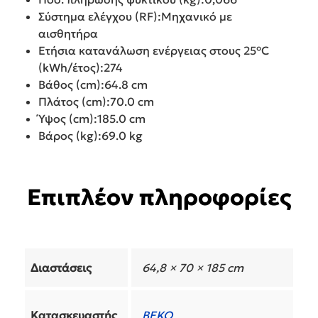
Σύστημα ελέγχου (RF):Μηχανικό με
αισθητήρα
Ετήσια κατανάλωση ενέργειας στους 25°C
(kWh/έτος):274
Βάθος (cm):64.8 cm
Πλάτος (cm):70.0 cm
Ύψος (cm):185.0 cm
Βάρος (kg):69.0 kg
Επιπλέον πληροφορίες
Διαστάσεις
64,8 × 70 × 185 cm
Κατασκευαστής
BEKO