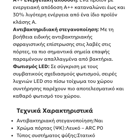
ενεργειακή απόδοση A++ καταναλώνει έως και
30% λιγότερη ενέργεια από ένα ίδιο προϊόν
κλάσης A.
Αντιβακτηριδιακή στεγανοποίηση:
Με τη
βοήθεια ειδικής αντιβακτηριακής
σφραγιστικής επίστρωσης στις λαβές στις
πόρτες, τα πιο σημαντικά σημεία επαφής
παραμένουν απαλλαγμένα από βακτήρια.
Φωτισμός LED:
Σε σύγκριση με τους
συμβατικούς σχεδιασμούς φωτισμού, σειρές
λυχνιών LED στο πίσω τοίχωμα του χώρου
συντήρησης παρέχουν πιο αποτελεσματικό και
καθαρό φωτισμό του χώρου.
Τεχνικά Χαρακτηριστικά
Αντιβακτηριακή στεγανοποίηση:Ναι
Χρώμα πόρτας (ΨΚ):Λευκό – ARC P0
Τύπος συστήματος ψύξης:Στατικό