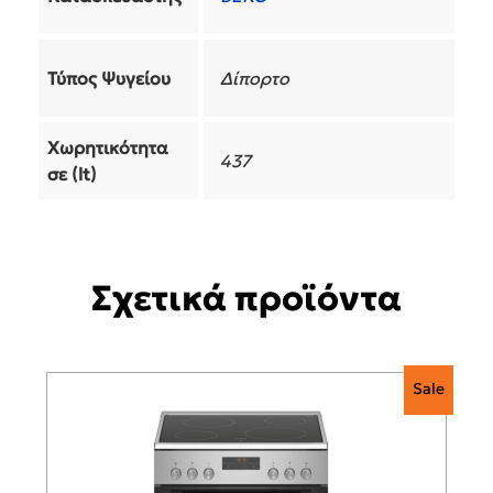
Τύπος Ψυγείου
Δίπορτο
Χωρητικότητα
437
σε (lt)
Σχετικά προϊόντα
Sale