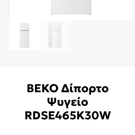
BEKO Δίπορτο
Ψυγείο
RDSE465K30W