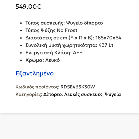
549,00
€
Τύπος συσκευής: Ψυγείο δίπορτο
Τύπος Ψύξης No Frost
Διαστάσεις σε cm (Υ x Π x Β): 185x70x64
Συνολική μικτή χωρητικότητα: 437 Lt
Ενεργειακή Κλάση: A++
Χρώμα: Λευκό
Εξαντλημένο
Κωδικός προϊόντος:
RDSE465K30W
Κατηγορίες:
Δίπορτο
,
Λευκές συσκευές
,
Ψυγεία