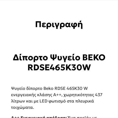
Περιγραφή
Δίπορτο Ψυγείο BEKO
RDSE465K30W
Ψυγείο δίπορτο Beko RDSE 465K30 W
ενεργειακής κλάσης Α++, χωρητικότητας 437
λίτρων και με LED φωτισμό στα πλευρικά
τοιχώματα.
A++ Ενεργειακή απόδοση:
Ένα προϊόν με