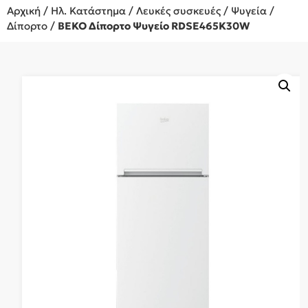
Αρχική
/
Ηλ. Κατάστημα
/
Λευκές συσκευές
/
Ψυγεία
/
Δίπορτο
/
BEKO Δίπορτο Ψυγείο RDSE465K30W