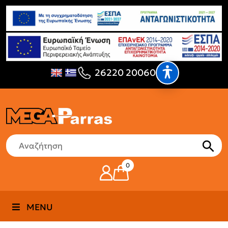
26220 20060
0
MENU