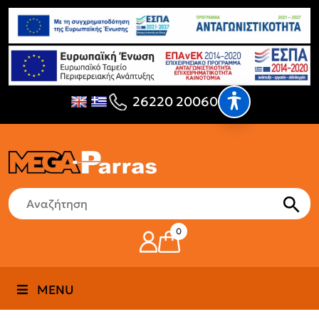
26220 20060
0
MENU