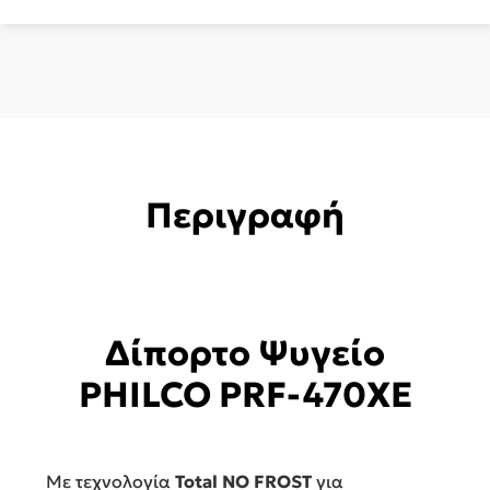
Περιγραφή
Δίπορτο Ψυγείο
PHILCO PRF-470XE
Με τεχνολογία
Total NO FROST
για