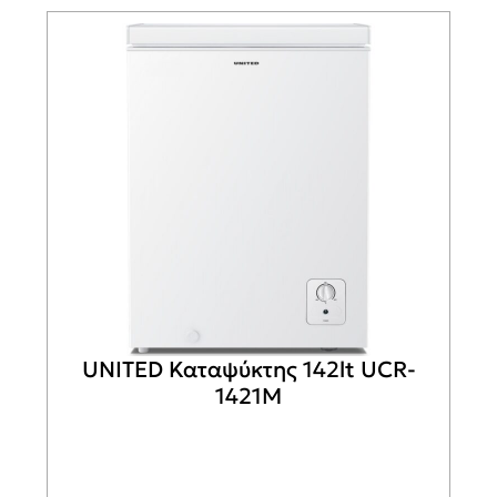
UNITED Καταψύκτης 142lt UCR-
1421M