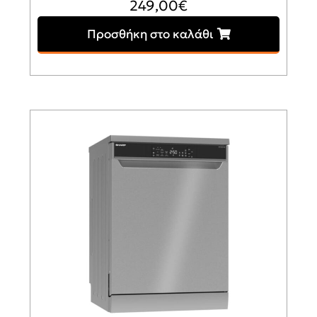
249,00
€
Προσθήκη στο καλάθι