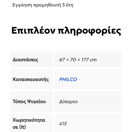
Εγγύηση προμηθευτή 3 έτη
Επιπλέον πληροφορίες
Διαστάσεις
67 × 70 × 177 cm
Κατασκευαστής
PHILCO
Τύπος Ψυγείου
Δίπορτο
Χωρητικότητα
415
σε (lt)