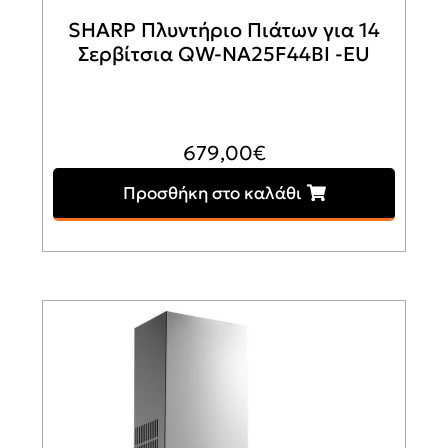
SHARP Πλυντήριο Πιάτων για 14
Σερβίτσια QW-NA25F44BI -EU
679,00
€
Προσθήκη στο καλάθι