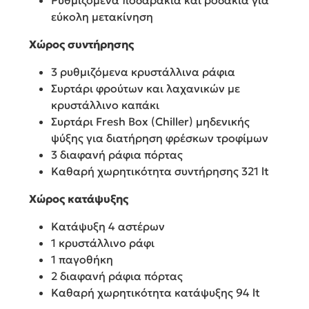
Ρυθμιζόμενα ποδαράκια και ροδάκια για
εύκολη μετακίνηση
Χώρος συντήρησης
3 ρυθμιζόμενα κρυστάλλινα ράφια
Συρτάρι φρούτων και λαχανικών με
κρυστάλλινο καπάκι
Συρτάρι Fresh Box (Chiller) μηδενικής
ψύξης για διατήρηση φρέσκων τροφίμων
3 διαφανή ράφια πόρτας
Καθαρή χωρητικότητα συντήρησης 321 lt
Χώρος κατάψυξης
Κατάψυξη 4 αστέρων
1 κρυστάλλινο ράφι
1 παγοθήκη
2 διαφανή ράφια πόρτας
Καθαρή χωρητικότητα κατάψυξης 94 lt