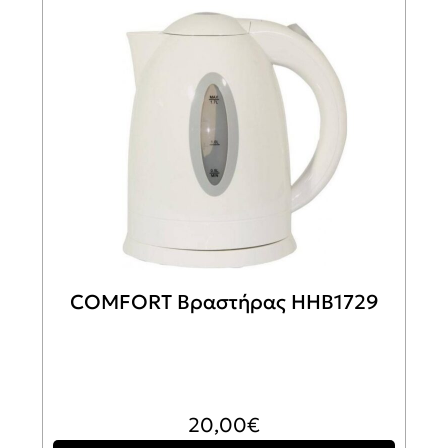
COMFORT Βραστήρας HHB1729
20,00
€