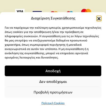
Διαχείριση Συγκατάθεσης
Για να παρέχουμε την καλύτερη εμπειρία, χρησιμοποιούμε τεχνολογίες
όπως cookies για την αποθήκευση ή/και την πρόσβαση σε
πληροφορίες συσκευών. Η συγκατάθεση για τις εν λόγω τεχνολογίες
θα μας επιτρέψει να επεξεργαστούμε δεδομένα προσωπικού
χαρακτήρα, όπως συμπεριφορά περιήγησης ή μοναδικά
αναγνωριστικά σε αυτόν τον ιστότοπο. Η μη συγκατάθεση ή η
ανάκληση της συγκατάθεσης, μπορεί να επηρεάσει αρνητικά
ορισμένες λειτουργίες και δυνατότητες.
Copyright 2026,
MEGA Parras
Αποδοχή
Κατασκευή Ιστοσελίδων
Interactive Net Solutions
Δεν αποδέχομαι
Προβολή προτιμήσεων
Πολιτική Cookies