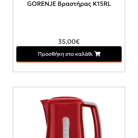
GORENJE Βραστήρας K15RL
35,00
€
Προσθήκη στο καλάθι