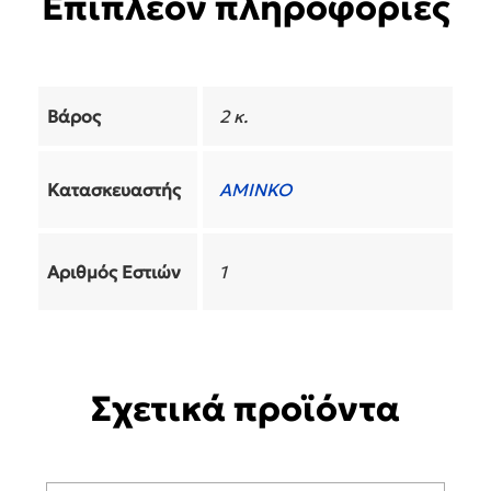
Επιπλέον πληροφορίες
Βάρος
2 κ.
Κατασκευαστής
AMINKO
Αριθμός Εστιών
1
Σχετικά προϊόντα