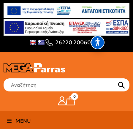
26220 20060
0
MENU