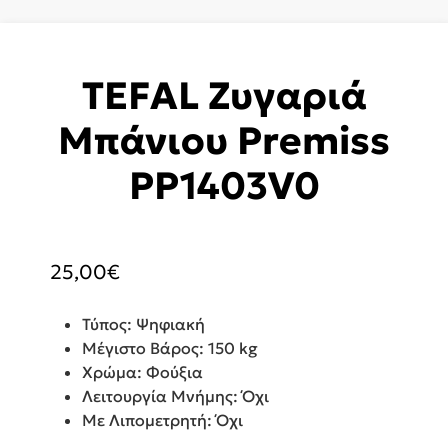
TEFAL Ζυγαριά
Μπάνιου Premiss
PP1403V0
25,00
€
Τύπος: Ψηφιακή
Μέγιστο Βάρος: 150 kg
Χρώμα: Φούξια
Λειτουργία Μνήμης: Όχι
Με Λιπομετρητή: Όχι