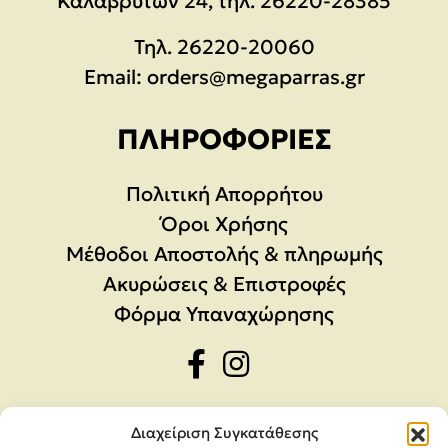
Καλαβρύτων 24, τηλ. 26220-28385
Τηλ.
26220-20060
Email:
orders@megaparras.gr
ΠΛΗΡΟΦΟΡΊΕΣ
Πολιτική Απορρήτου
Όροι Χρήσης
Μέθοδοι Αποστολής & πληρωμής
Ακυρώσεις & Επιστροφές
Φόρμα Υπαναχώρησης
Διαχείριση Συγκατάθεσης