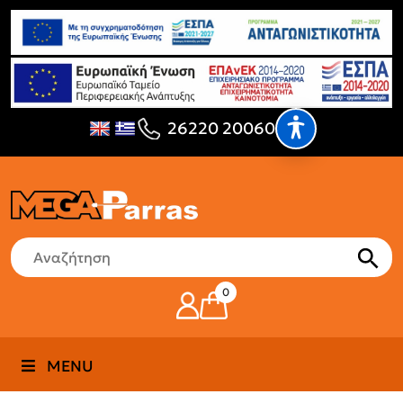
26220 20060
0
MENU