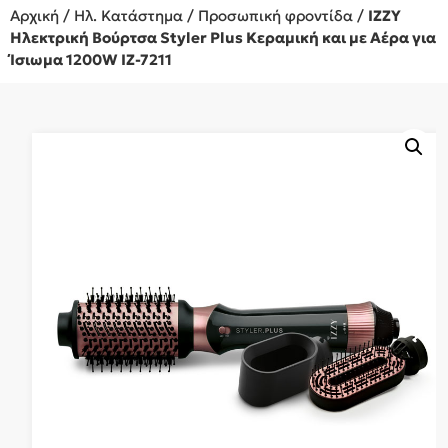
Αρχική
/
Ηλ. Κατάστημα
/
Προσωπική φροντίδα
/
IZZY
Ηλεκτρική Βούρτσα Styler Plus Κεραμική και με Αέρα για
Ίσιωμα 1200W IZ-7211