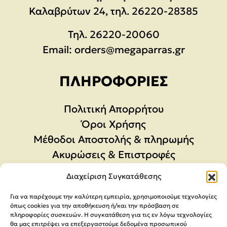
Καλαβρύτων 24, τηλ. 26220-28385
Τηλ.
26220-20060
Email:
orders@megaparras.gr
ΠΛΗΡΟΦΟΡΊΕΣ
Πολιτική Απορρήτου
Όροι Χρήσης
Μέθοδοι Αποστολής & πληρωμής
Ακυρώσεις & Επιστροφές
Φόρμα Υπαναχώρησης
Διαχείριση Συγκατάθεσης
Για να παρέχουμε την καλύτερη εμπειρία, χρησιμοποιούμε τεχνολογίες
όπως cookies για την αποθήκευση ή/και την πρόσβαση σε
πληροφορίες συσκευών. Η συγκατάθεση για τις εν λόγω τεχνολογίες
θα μας επιτρέψει να επεξεργαστούμε δεδομένα προσωπικού