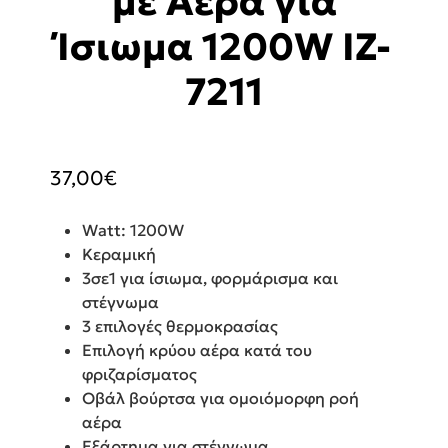
με Αέρα για
Ίσιωμα 1200W IZ-
7211
37,00
€
Watt: 1200W
Κεραμική
3σε1 για ίσιωμα, φορμάρισμα και
στέγνωμα
3 επιλογές θερμοκρασίας
Επιλογή κρύου αέρα κατά του
φριζαρίσματος
Οβάλ βούρτσα για ομοιόμορφη ροή
αέρα
Εξάρτημα για στέγνωμα