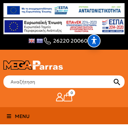
26220 20060
0
MENU