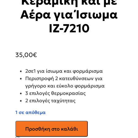
Κεραμική και με
Αέρα για Ίσιωμα
IZ-7210
35,00
€
2σε1 για ίσιωμα και φορμάρισμα
Περιστροφή 2 κατευθύνσεων για
γρήγορο και εύκολο φορμάρισμα
3 επιλογές θερμοκρασίας
2 επιλογές ταχύτητας
1 σε απόθεμα
IZZY
Προσθήκη στο καλάθι
Ηλεκτρική