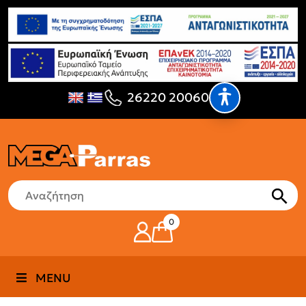
26220 20060
0
MENU