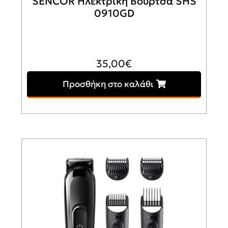
SENCOR Ηλεκτρική Βούρτσα SHS
0910GD
35,00
€
Προσθήκη στο καλάθι