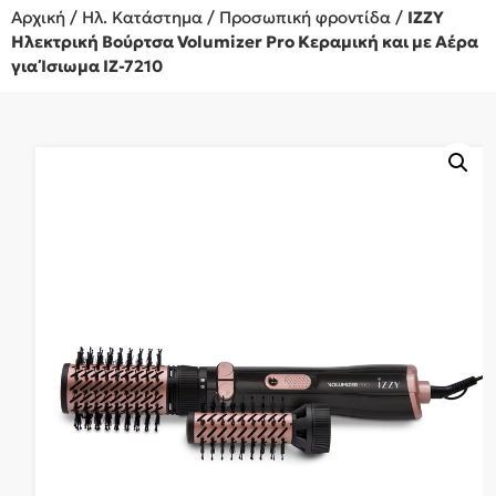
Αρχική
/
Ηλ. Κατάστημα
/
Προσωπική φροντίδα
/
IZZY
Ηλεκτρική Βούρτσα Volumizer Pro Κεραμική και με Αέρα
για Ίσιωμα IZ-7210