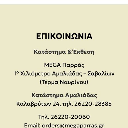
ΕΠΙΚΟΙΝΩΝΊΑ
Κατάστημα & Έκθεση
MEGA Παρράς
1° Χιλιόμετρο Αμαλιάδας – Σαβαλίων
(Τέρμα Ναυρίνου)
Κατάστημα Αμαλιάδας
Καλαβρύτων 24, τηλ. 26220-28385
Τηλ.
26220-20060
Email:
orders@megaparras.gr