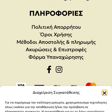
ΠΛΗΡΟΦΟΡΊΕΣ
Πολιτική Απορρήτου
Όροι Χρήσης
Μέθοδοι Αποστολής & πληρωμής
Ακυρώσεις & Επιστροφές
Φόρμα Υπαναχώρησης
Διαχείριση Συγκατάθεσης
Για να παρέχουμε την καλύτερη εμπειρία, χρησιμοποιούμε τεχνολογίες
όπως cookies για την αποθήκευση ή/και την πρόσβαση σε
πληροφορίες συσκευών. Η συγκατάθεση για τις εν λόγω τεχνολογίες