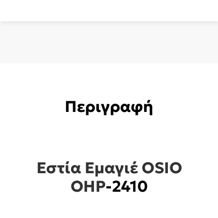
2410
ποσότητα
Περιγραφή
Εστία Εμαγιέ OSIO
OHP
-2410