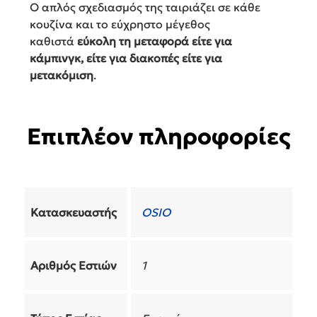
Ο απλός σχεδιασμός της ταιριάζει σε κάθε
κουζίνα και το εύχρηστο μέγεθος
καθιστά
εύκολη τη μεταφορά είτε για
κάμπινγκ, είτε για διακοπές είτε για
μετακόμιση
.
Επιπλέον πληροφορίες
Κατασκευαστής
OSIO
Αριθμός Εστιών
1