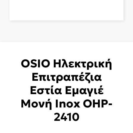
OSIO Ηλεκτρική
Επιτραπέζια
Εστία Εμαγιέ
Μονή Inox OHP-
2410