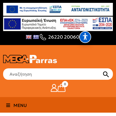
26220 20060
0
MENU