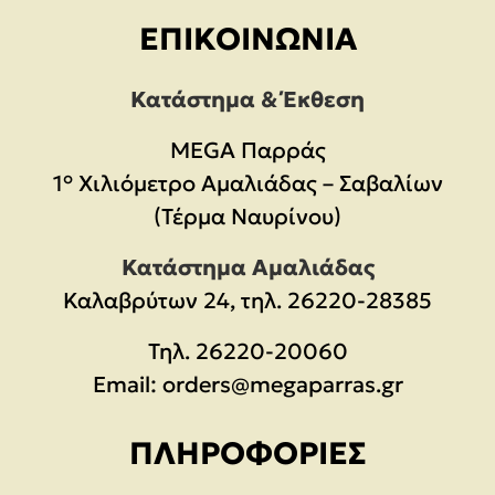
ΕΠΙΚΟΙΝΩΝΊΑ
Κατάστημα & Έκθεση
MEGA Παρράς
1° Χιλιόμετρο Αμαλιάδας – Σαβαλίων
(Τέρμα Ναυρίνου)
Κατάστημα Αμαλιάδας
Καλαβρύτων 24, τηλ. 26220-28385
Τηλ.
26220-20060
Email:
orders@megaparras.gr
ΠΛΗΡΟΦΟΡΊΕΣ