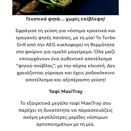
Γευστικά ψητά… χωρίς επίβλεψη!
Σφράγισε τη γεύση για νόστιμα κρεατικά και
τραγανές ψητές πατάτες, με τη μία! Το Turbo
Grill από την AEG κυκλοφορεί τη θερμότητα
στο φούρνο για ομαλό μαγείρεμα. Όλα μαζί
επιτυγχάνουν ένα αυθεντικό αποτέλεσμα
“ψητού σούβλας”, με την πόρτα κλειστή. Δεν
χρειάζονται γύρισμα και έχεις ροδοκόκκινο
αποτέλεσμα και αξεπέραστη γεύση!
Ταψί MaxiTray
Το εξαιρετικά μεγάλο ταψί MaxiTray σου
παρέχει τη δυνατότητα να παρασκευάζεις
ακόμη μεγαλύτερες μερίδες νόστιμων
αρτοποιημάτων με τη μία.