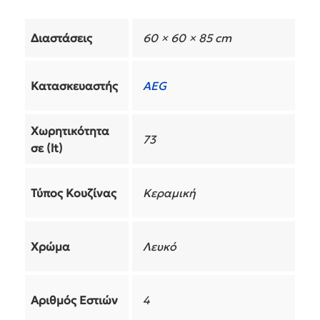
Διαστάσεις
60 × 60 × 85 cm
Κατασκευαστής
AEG
Χωρητικότητα
73
σε (lt)
Τύπος Κουζίνας
Κεραμική
Χρώμα
Λευκό
Αριθμός Εστιών
4