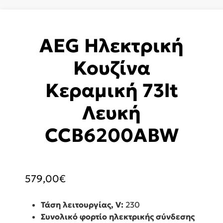
AEG Ηλεκτρική
Κουζίνα
Κεραμική 73lt
Λευκή
CCB6200ABW
579,00
€
Τάση λειτουργίας, V:
230
Συνολικό φορτίο ηλεκτρικής σύνδεσης