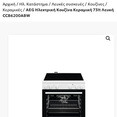
Αρχική
/
Ηλ. Κατάστημα
/
Λευκές συσκευές
/
Κουζίνες
/
Κεραμικές
/
AEG Ηλεκτρική Κουζίνα Κεραμική 73lt Λευκή
CCB6200ABW