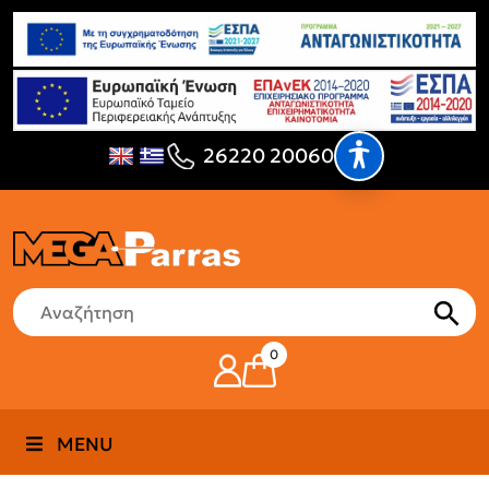
26220 20060
0
MENU