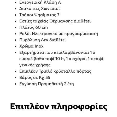
Ενεργειακή Κλάση A
Διακόπτες Χωνευτοί
Τρόποι Ψησίματος 7
Εστίες ταχείας Θέρμανσης Διαθέτει
Πλάτος 60 cm
Ρολόι Ηλεκτρονικό με προγραμματιστή
Πυρόλυση Δεν διαθέτει
Χρώμα Inox
Εξαρτήματα που περιλαμβάνονται 1 x
εμαγιέ βαθύ ταψί 10 lt, 1 x σχάρα, 1 x ταψί
γενικής χρήσης
Επιπλέον Τριπλό κρύσταλλο πόρτας
Βάρος σε Kg 55
Εγγύηση Προμηθευτή 2 έτη
Επιπλέον πληροφορίες