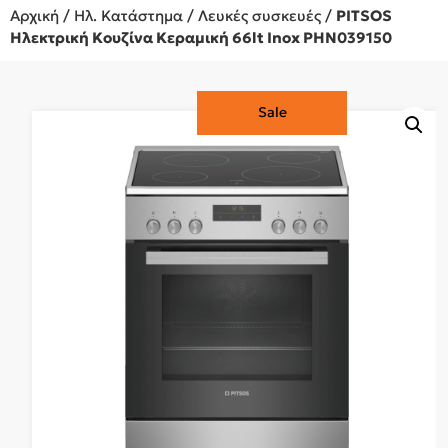
Αρχική
/
Ηλ. Κατάστημα
/
Λευκές συσκευές
/
PITSOS
Ηλεκτρική Κουζίνα Κεραμική 66lt Inox PHN039150
Sale