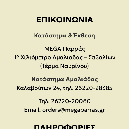
ΕΠΙΚΟΙΝΩΝΊΑ
Κατάστημα & Έκθεση
MEGA Παρράς
1° Χιλιόμετρο Αμαλιάδας – Σαβαλίων
(Τέρμα Ναυρίνου)
Κατάστημα Αμαλιάδας
Καλαβρύτων 24, τηλ. 26220-28385
Τηλ.
26220-20060
Email:
orders@megaparras.gr
ΠΛΗΡΟΦΟΡΊΕΣ