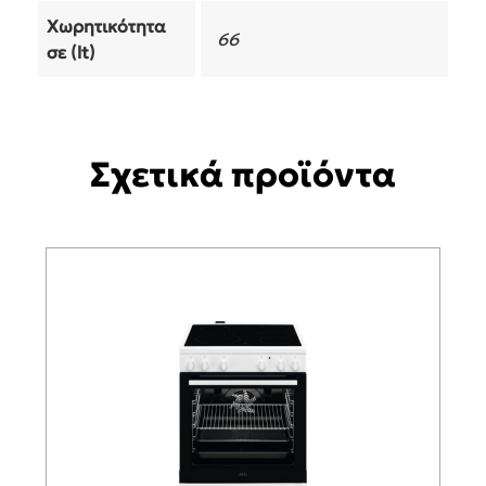
Χωρητικότητα
66
σε (lt)
Σχετικά προϊόντα