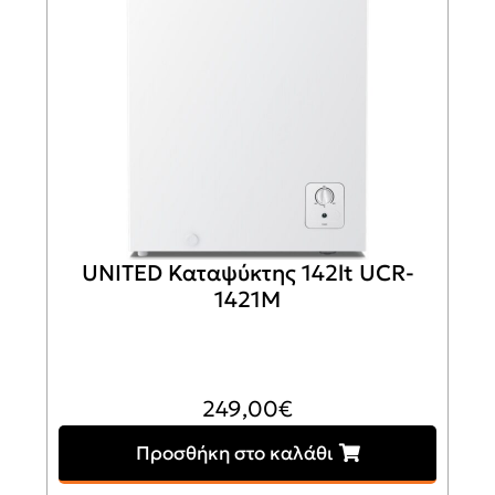
UNITED Καταψύκτης 142lt UCR-
1421M
249,00
€
Προσθήκη στο καλάθι