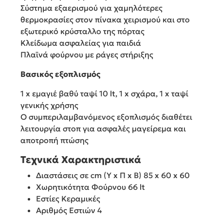
Σύστημα εξαερισμού για χαμηλότερες
θερμοκρασίες στον πίνακα χειρισμού και στο
εξωτερικό κρύσταλλο της πόρτας
Κλείδωμα ασφαλείας για παιδιά
Πλαϊνά φούρνου με ράγες στήριξης
Βασικός εξοπλισμός
1 x εμαγιέ βαθύ ταψί 10 lt, 1 x σχάρα, 1 x ταψί
γενικής χρήσης
Ο συμπεριλαμβανόμενος εξοπλισμός διαθέτει
λειτουργία στοπ για ασφαλές μαγείρεμα και
αποτροπή πτώσης
Τεχνικά Χαρακτηριστικά
Διαστάσεις σε cm (Υ x Π x Β) 85 x 60 x 60
Χωρητικότητα Φούρνου 66 lt
Εστίες Κεραμικές
Αριθμός Εστιών 4