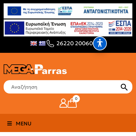
26220 20060
0
MENU