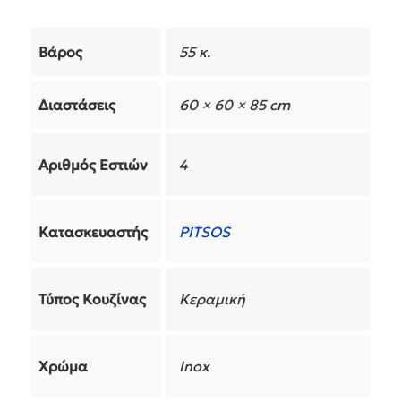
Βάρος
55 κ.
Διαστάσεις
60 × 60 × 85 cm
Αριθμός Εστιών
4
Κατασκευαστής
PITSOS
Τύπος Κουζίνας
Κεραμική
Χρώμα
Inox