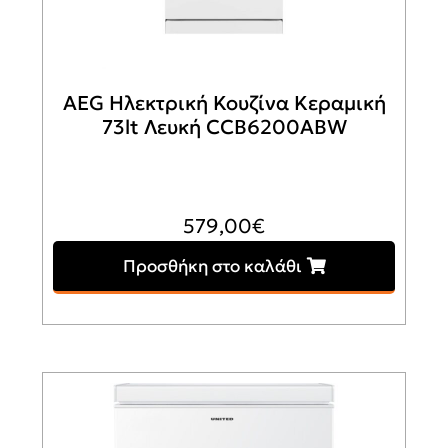
AEG Ηλεκτρική Κουζίνα Κεραμική
73lt Λευκή CCB6200ABW
579,00
€
Προσθήκη στο καλάθι