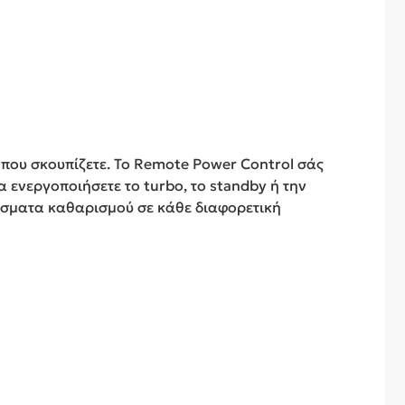
 που σκουπίζετε. Το Remote Power Control σάς
α ενεργοποιήσετε το turbo, το standby ή την
λέσματα καθαρισμού σε κάθε διαφορετική