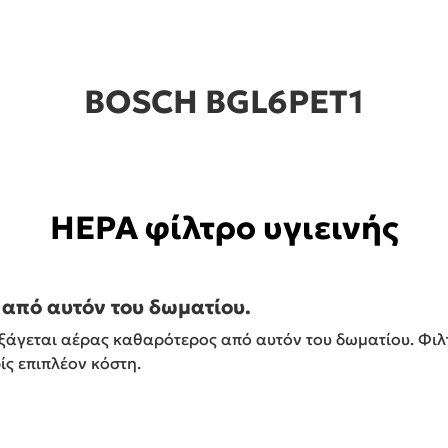
BOSCH BGL6PET1
HEPA φίλτρο υγιεινής
από αυτόν του δωματίου.
ξάγεται αέρας καθαρότερος από αυτόν του δωματίου. Φιλτ
ίς επιπλέον κόστη.