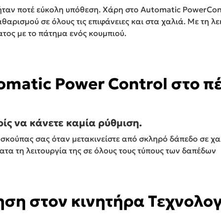
ήταν ποτέ εύκολη υπόθεση. Χάρη στο Automatic PowerCon
αρισμού σε όλους τις επιφάνειες και στα χαλιά. Με τη λε
ατος με το πάτημα ενός κουμπιού.
omatic Power Control στο π
ίς να κάνετε καμία ρύθμιση.
 σκούπας σας όταν μετακινείστε από σκληρό δάπεδο σε χα
τα τη λειτουργία της σε όλους τους τύπους των δαπέδων
ηση στον κινητήρα Τεχνολο