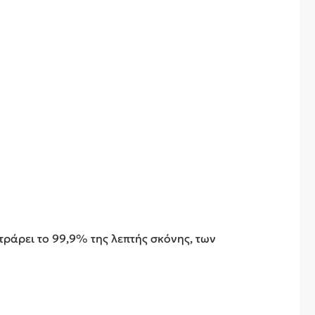
ράρει το 99,9% της λεπτής σκόνης, των