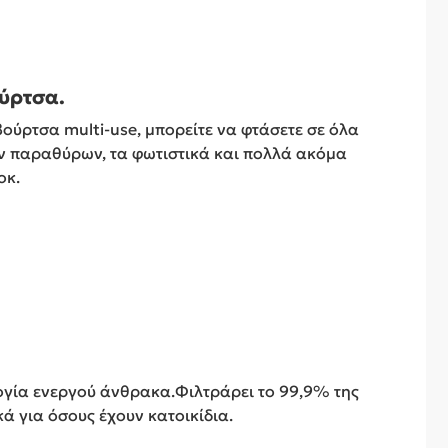
ύρτσα.
ούρτσα multi-use, μπορείτε να φτάσετε σε όλα
των παραθύρων, τα φωτιστικά και πολλά ακόμα
οκ.
ογία ενεργού άνθρακα.Φιλτράρει το 99,9% της
κά για όσους έχουν κατοικίδια.