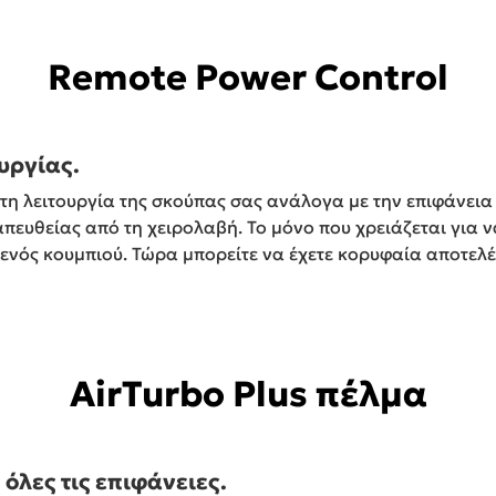
Remote Power Control
υργίας.
 τη λειτουργία της σκούπας σας ανάλογα με την επιφάνεια
 απευθείας από τη χειρολαβή. Το μόνο που χρειάζεται για ν
α ενός κουμπιού. Τώρα μπορείτε να έχετε κορυφαία αποτε
AirTurbo Plus πέλμα
λες τις επιφάνειες.