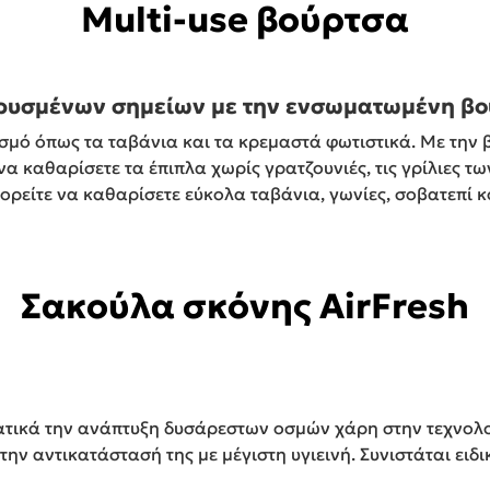
Multi-use βούρτσα
ρυσμένων σημείων με την ενσωματωμένη βο
σμό όπως τα ταβάνια και τα κρεμαστά φωτιστικά. Με την β
να καθαρίσετε τα έπιπλα χωρίς γρατζουνιές, τις γρίλιες 
ορείτε να καθαρίσετε εύκολα ταβάνια, γωνίες, σοβατεπί κ
Σακούλα σκόνης AirFresh
ατικά την ανάπτυξη δυσάρεστων οσμών χάρη στην τεχνολ
την αντικατάστασή της με μέγιστη υγιεινή. Συνιστάται ειδι