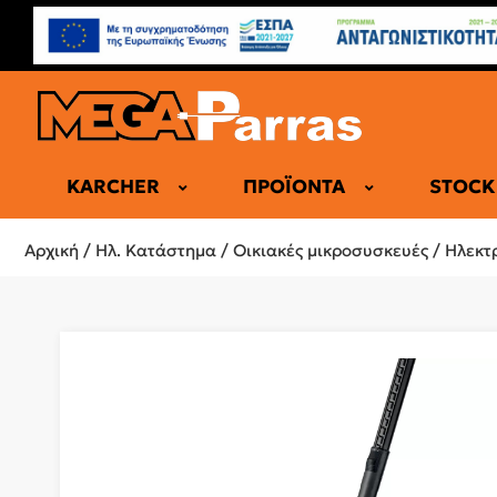
KARCHER
ΠΡΟΪΌΝΤΑ
STOCK
ΕΠΑΓΓΕΛΜΑ
Αρχική
/
Ηλ. Κατάστημα
/
Οικιακές μικροσυσκευές
/
Ηλεκτ