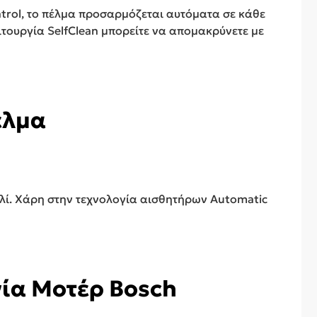
trol, το πέλμα προσαρμόζεται αυτόματα σε κάθε
ιτουργία SelfClean μπορείτε να απομακρύνετε με
έλμα
λί. Χάρη στην τεχνολογία αισθητήρων Automatic
γία Μοτέρ Bosch