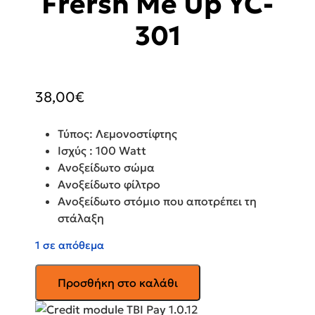
Frersh Me Up YC-
301
38,00
€
Τύπος: Λεμονοστίφτης
Ισχύς : 100 Watt
Ανοξείδωτο σώμα
Ανοξείδωτο φίλτρο
Ανοξείδωτο στόμιο που αποτρέπει τη
στάλαξη
1 σε απόθεμα
GRUPPE
Προσθήκη στο καλάθι
Ηλεκτρικός
Λεμονοστίφτης