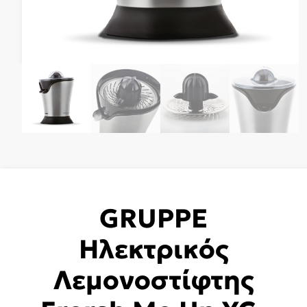
GRUPPE
Ηλεκτρικός
Λεμονοστίφτης