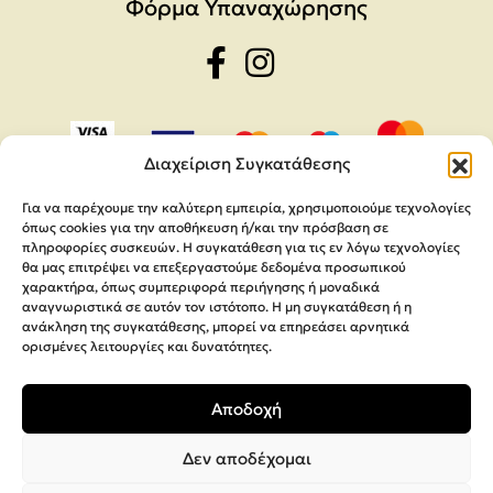
Φόρμα Υπαναχώρησης
Διαχείριση Συγκατάθεσης
Για να παρέχουμε την καλύτερη εμπειρία, χρησιμοποιούμε τεχνολογίες
όπως cookies για την αποθήκευση ή/και την πρόσβαση σε
πληροφορίες συσκευών. Η συγκατάθεση για τις εν λόγω τεχνολογίες
θα μας επιτρέψει να επεξεργαστούμε δεδομένα προσωπικού
χαρακτήρα, όπως συμπεριφορά περιήγησης ή μοναδικά
αναγνωριστικά σε αυτόν τον ιστότοπο. Η μη συγκατάθεση ή η
ανάκληση της συγκατάθεσης, μπορεί να επηρεάσει αρνητικά
ορισμένες λειτουργίες και δυνατότητες.
Copyright 2026,
MEGA Parras
Αποδοχή
Κατασκευή Ιστοσελίδων
Interactive Net Solutions
Δεν αποδέχομαι