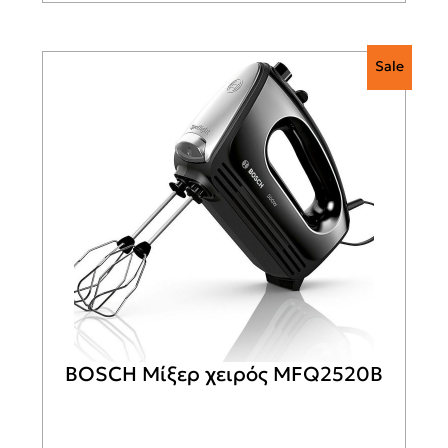
Sale
BOSCH Μίξερ χειρός MFQ2520B