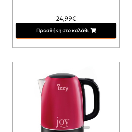
24,99
€
Προσθήκη στο καλάθι