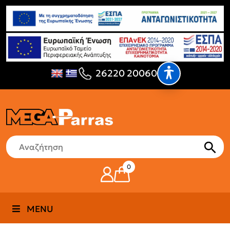
26220 20060
0
MENU