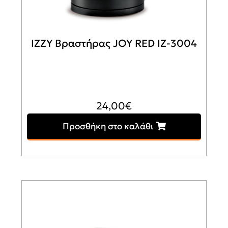
IZZY Βραστήρας JOY RED ΙΖ-3004
24,00
€
Προσθήκη στο καλάθι