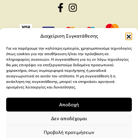
Διαχείριση Συγκατάθεσης
Για να παρέχουμε την καλύτερη εμπειρία, χρησιμοποιούμε τεχνολογίες
όπως cookies για την αποθήκευση ή/και την πρόσβαση σε
πληροφορίες συσκευών. Η συγκατάθεση για τις εν λόγω τεχνολογίες
θα μας επιτρέψει να επεξεργαστούμε δεδομένα προσωπικού
χαρακτήρα, όπως συμπεριφορά περιήγησης ή μοναδικά
αναγνωριστικά σε αυτόν τον ιστότοπο. Η μη συγκατάθεση ή η
ανάκληση της συγκατάθεσης, μπορεί να επηρεάσει αρνητικά
ορισμένες λειτουργίες και δυνατότητες.
Copyright 2026,
MEGA Parras
Αποδοχή
Κατασκευή Ιστοσελίδων
Interactive Net Solutions
Δεν αποδέχομαι
Προβολή προτιμήσεων