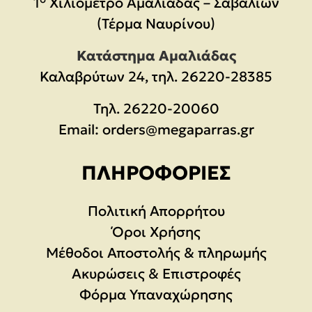
1° Χιλιόμετρο Αμαλιάδας – Σαβαλίων
(Τέρμα Ναυρίνου)
Κατάστημα Αμαλιάδας
Καλαβρύτων 24, τηλ. 26220-28385
Τηλ.
26220-20060
Email:
orders@megaparras.gr
ΠΛΗΡΟΦΟΡΊΕΣ
Πολιτική Απορρήτου
Όροι Χρήσης
Μέθοδοι Αποστολής & πληρωμής
Ακυρώσεις & Επιστροφές
Φόρμα Υπαναχώρησης