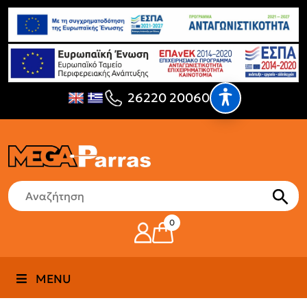
26220 20060
0
MENU